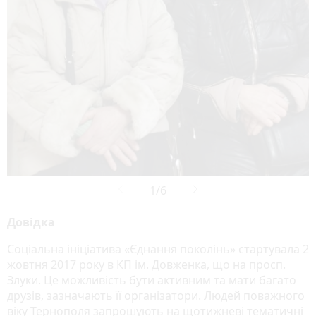
Довідка
Соціальна ініціатива «Єднання поколінь» стартувала 2
жовтня 2017 року в КП ім. Довженка, що на просп.
Злуки. Це можливість бути активним та мати багато
друзів, зазначають її організатори. Людей поважного
віку Тернополя запрошують на щотижневі тематичні