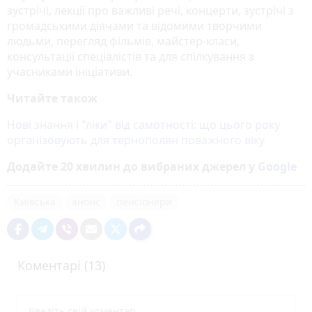
зустрічі, лекції про важливі речі, концерти, зустрічі з
громадськими діячами та відомими творчими
людьми, перегляд фільмів, майстер-класи,
консультації спеціалістів та для спілкування з
учасниками ініціативи.
Читайте також
Нові знання і "ліки" від самотності: що цього року
організовують для тернополян поважного віку
Додайте 20 хвилин до вибраних джерел у
Google
Київська
анонс
пенсіонери
Коментарі (13)