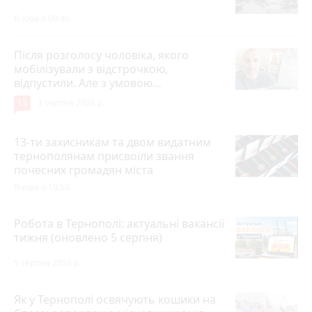
Вчора о 09:40
Після розголосу чоловіка, якого
мобілізували з відстрочкою,
відпустили. Але з умовою…
13
3 серпня 2026 р.
13-ти захисникам та двом видатним
тернополянам присвоїли звання
почесних громадян міста
Вчора о 10:50
Робота в Тернополі: актуальні вакансії
тижня (оновлено 5 серпня)
5 серпня 2026 р.
Як у Тернополі освячують кошики на