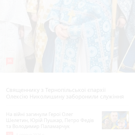
36
5 серпня 2026 р.
Священнику з Тернопільської єпархії
Олексію Николишину заборонили служіння
На війні загинули Герої Олег
Шелетин, Юрій Пушкар, Петро Федів
та Володимир Паламарчук
24
5 серпня 2026 р.