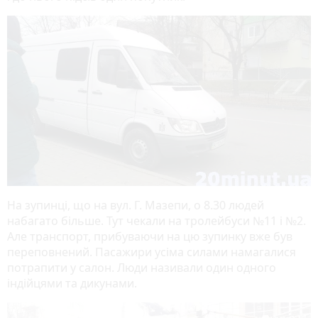
На зупинці, що на вул. Г. Мазепи, о 8.30 людей
набагато більше. Тут чекали на тролейбуси №11 і №2.
Але транспорт, прибуваючи на цю зупинку вже був
переповнений. Пасажири усіма силами намагалися
потрапити у салон. Люди називали один одного
індійцями та дикунами.