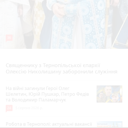
36
5 серпня 2026 р.
Священнику з Тернопільської єпархії
Олексію Николишину заборонили служіння
На війні загинули Герої Олег
Шелетин, Юрій Пушкар, Петро Федів
та Володимир Паламарчук
24
5 серпня 2026 р.
Робота в Тернополі: актуальні вакансії