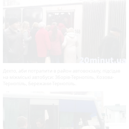
Дехто, аби потрапити в район автовокзалу, підсідав
на міжміські автобуси: Зборів-Тернопіль, Козова-
Тернопіль, Бережани-Тернопіль.