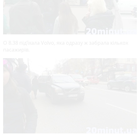
О 8.38 під’їхала Volvo, яка одразу ж забрала кількох
пасажирів.