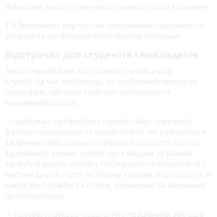
(бакалавр, магістр) чи навіть нижчої освіти за наявну.
1.3 Виключено відстрочки працівникам підприємств,
установ та організацій Міністерства оборони.
Відстрочка для студентів і викладачів
Закон передбачає, що призову на військову
службу під час мобілізації, на особливий період не
підлягають наступні категорії здобувачів та
працівників освіти:
— здобувачі професійної (професійно-технічної),
фахової передвищої та вищої освіти, які навчаються
за денною або дуальною формою здобуття освіти і
здобувають рівень освіти, що є вищим за раніше
здобутий рівень освіти у послідовності, визначеній у
частині другій статті 10 Закону України «Про освіту», а
також докторанти та особи, зараховані на навчання
до інтернатури;
— наукові і науково-педагогічні працівники закладів