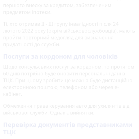
першого внеску за кредитом, забезпеченим
предметом іпотеки.
Ті, хто отримав II - III групу інвалідності після 24
лютого 2022 року (окрім військовослужбовців), мають
пройти повторний медогляд для визначення
придатності до служби.
Послуги за кордоном для чоловіків
Щодо консульських послуг за кордоном, то протягом
60 днів потрібно буде оновити персональні дані в
ТЦК. При цьому зробити це можна буде дистанційно
електронною поштою, телефоном або через е-
кабінет.
Обмеження права керування авто для ухилянтів від
військової служби. Однак є вийнятки.
Перевірка документів представниками
ТЦК