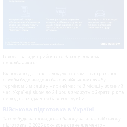
Головні засади прийнятого Закону, зокрема,
передбачають:
Відповідно до нового документа замість строкової
служби буде введено базову військову службу
терміном 5 місяців у мирний час та 3 місяці у воєнний
час. Українці віком до 24 років зможуть обирати рік та
період проходження базової служби.
Військова підготовка в Україні
Також буде запроваджено базову загальновійськову
підготовка. З 2025 року вона стане елементом