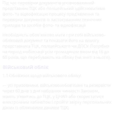
Під час перевірки документів уповноважений
представник ТЦК або поліцейський здійснюватиме
фото- та відеофіксацію процесу пред'явлення та
перевірки документів із застосуванням технічних
приладів та засобів фото- та відеофіксації.
Необхідність обов'язково мати при собі військово-
обліковий документ та показати його на вимогу
представника ТЦК, поліцейського чи ДПСУ. Потрібно
на період мобілізації усім громадянам віком від 18 до
60 років, що перебувають на обліку (чи зняті з нього).
Військовий облік
1.1 Обов’язок щодо військового обліку:
— усі призовники, військовозобов’язані та резервісти
через 60 днів з дня набрання чинності Законом,
мають з’явитись до ТЦК, у ЦНАП або скористатися
електронним кабінетом і пройти звірку персональних
даних із обліковими даними ТЦК;