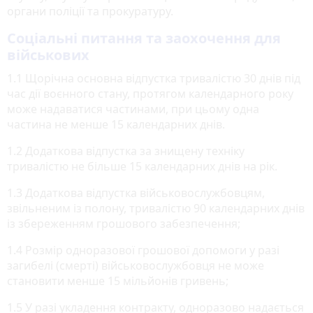
органи поліції та прокуратуру.
Соціальні питання та заохочення для
військових
1.1 Щорічна основна відпустка тривалістю 30 днів під
час дії воєнного стану, протягом календарного року
може надаватися частинами, при цьому одна
частина не менше 15 календарних днів.
1.2 Додаткова відпустка за знищену техніку
тривалістю не більше 15 календарних днів на рік.
1.3 Додаткова відпустка військовослужбовцям,
звільненим із полону, тривалістю 90 календарних днів
із збереженням грошового забезпечення;
1.4 Розмір одноразової грошової допомоги у разі
загибелі (смерті) військовослужбовця не може
становити менше 15 мільйонів гривень;
1.5 У разі укладення контракту, одноразово надається