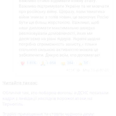
Читайте також:
Обличчя тих, хто поборов вогонь: в ДСНС показали
кадри з ліквідації наслідків ворожої атаки на
Тернопіль
Згорілі приміщення та стовпи чорного диму: