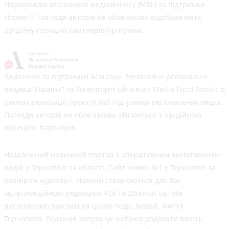
Норвезькою асоціацією медіабізнесу (MBL) за підтримки
Норвегії. Погляди авторів не обов’язково відображають
офіційну позицію партнерів програми.
Здійснено за підтримки Асоціації “Незалежні регіональні
видавці України” та Foreningen Ukrainian Media Fund Nordic в
рамках реалізації проєкту Хаб підтримки регіональних медіа.
Погляди авторів не обов'язково збігаються з офіційною
позицією партнерів
Незалежний новинний портал з оперативним висвітленням
подій у Тернополі та області. Сайт новин №1 у Тернополі за
розміром аудиторії. Новини створюються для Вас
мультимедійною редакцією RIA та 20minut.ua. Ми
висвітлюємо важливі та цікаві події, людей, життя
Тернополя. Редакція запрошує читачів додавати власні