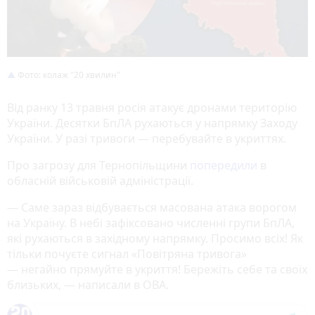
Фото: колаж "20 хвилин"
Від ранку 13 травня росія атакує дронами територію
України. Десятки БпЛА рухаються у напрямку Заходу
України. У разі тривоги — перебувайте в укриттях.
Про загрозу для Тернопільщини
попередили
в
обласній військовій адміністрації.
— Саме зараз відбувається масована атака ворогом
на Україну. В небі зафіксовано численні групи БпЛА,
які рухаються в західному напрямку. Просимо всіх! Як
тільки почуєте сигнал «Повітряна тривога»
— негайно прямуйте в укриття! Бережіть себе та своїх
близьких, — написали в ОВА.