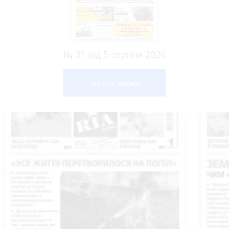
№ 31 від 5 серпня 2026
Читати номер