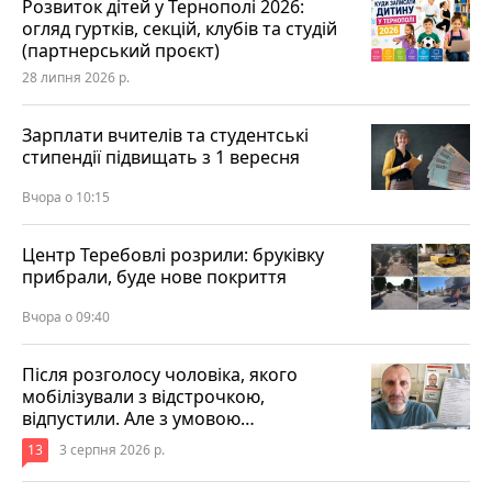
Розвиток дітей у Тернополі 2026:
огляд гуртків, секцій, клубів та студій
(партнерський проєкт)
28 липня 2026 р.
Зарплати вчителів та студентські
стипендії підвищать з 1 вересня
Вчора о 10:15
Центр Теребовлі розрили: бруківку
прибрали, буде нове покриття
Вчора о 09:40
Після розголосу чоловіка, якого
мобілізували з відстрочкою,
відпустили. Але з умовою…
13
3 серпня 2026 р.