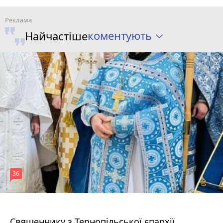
коментують
Найчастіше
36
5 серпня 2026 р.
Священнику з Тернопільської єпархії