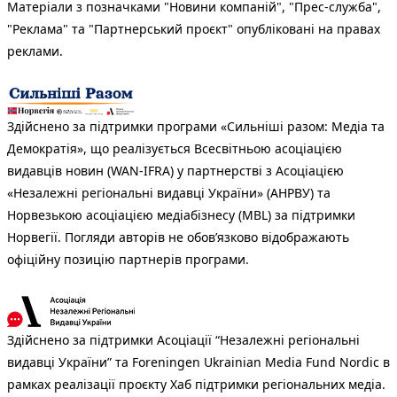
Матеріали з позначками "Новини компаній", "Прес-служба",
"Реклама" та "Партнерський проєкт" опубліковані на правах
реклами.
Здійснено за підтримки програми «Сильніші разом: Медіа та
Демократія», що реалізується Всесвітньою асоціацією
видавців новин (WAN-IFRA) у партнерстві з Асоціацією
«Незалежні регіональні видавці України» (АНРВУ) та
Норвезькою асоціацією медіабізнесу (MBL) за підтримки
Норвегії. Погляди авторів не обов’язково відображають
офіційну позицію партнерів програми.
Здійснено за підтримки Асоціації “Незалежні регіональні
видавці України” та Foreningen Ukrainian Media Fund Nordic в
рамках реалізації проєкту Хаб підтримки регіональних медіа.