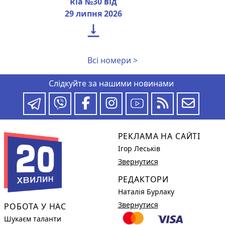
Ria №30 від
29 липня 2026

Всі номери >
Слідкуйте за нашими новинами
РЕКЛАМА НА САЙТІ
Ігор Леськів
Звернутися
РЕДАКТОРИ
Наталія Бурлаку
Звернутися
РОБОТА У НАС
Шукаєм таланти