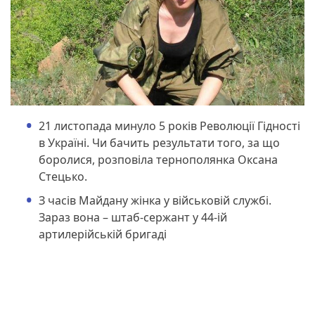
21 листопада минуло 5 років Революції Гідності
в Україні. Чи бачить результати того, за що
боролися, розповіла тернополянка Оксана
Стецько.
З часів Майдану жінка у військовій службі.
Зараз вона – штаб-сержант у 44-ій
артилерійській бригаді