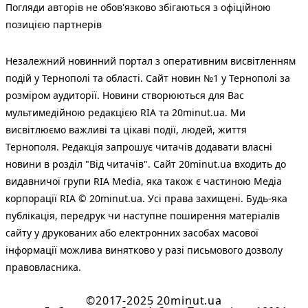
Погляди авторів не обов'язково збігаються з офіційною
позицією партнерів
Незалежний новинний портал з оперативним висвітленням
подій у Тернополі та області. Сайт новин №1 у Тернополі за
розміром аудиторії. Новини створюються для Вас
мультимедійною редакцією RIA та 20minut.ua. Ми
висвітлюємо важливі та цікаві події, людей, життя
Тернополя. Редакція запрошує читачів додавати власні
новини в розділ "Від читачів". Сайт 20minut.ua входить до
видавничої групи RIA Media, яка також є частиною Медіа
корпорації RIA © 20minut.ua. Усі права захищені. Будь-яка
публiкацiя, передрук чи наступне поширення матеріалів
сайту у друкованих або електронних засобах масової
інформації можлива винятково у разі письмового дозволу
правовласника.
©2017-2025 20minut.ua