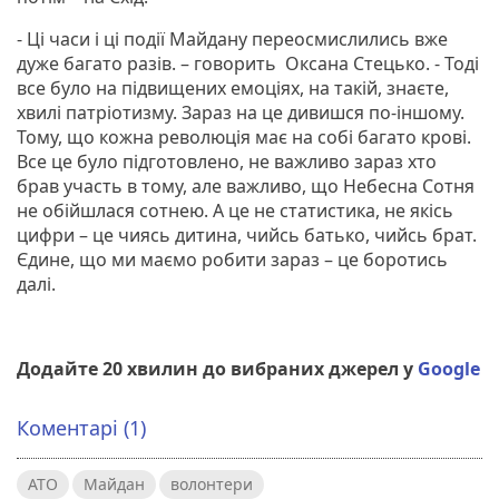
- Ці часи і ці події Майдану переосмислились вже
дуже багато разів. – говорить Оксана Стецько. - Тоді
все було на підвищених емоціях, на такій, знаєте,
хвилі патріотизму. Зараз на це дивишся по-іншому.
Тому, що кожна революція має на собі багато крові.
Все це було підготовлено, не важливо зараз хто
брав участь в тому, але важливо, що Небесна Сотня
не обійшлася сотнею. А це не статистика, не якісь
цифри – це чиясь дитина, чийсь батько, чийсь брат.
Єдине, що ми маємо робити зараз – це боротись
далі.
Додайте 20 хвилин до вибраних джерел у
Google
Коментарі (1)
АТО
Майдан
волонтери