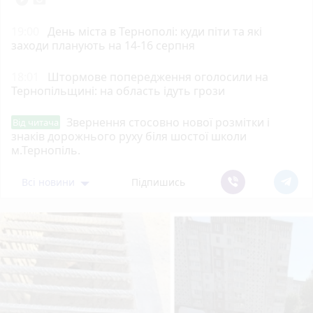
19:00
День міста в Тернополі: куди піти та які
заходи планують на 14-16 серпня
18:01
Штормове попередження оголосили на
Тернопільщині: на область ідуть грози
Звернення стосовно нової розмітки і
Від читача
знаків дорожнього руху біля шостої школи
м.Тернопіль.
Всі новини
Підпишись