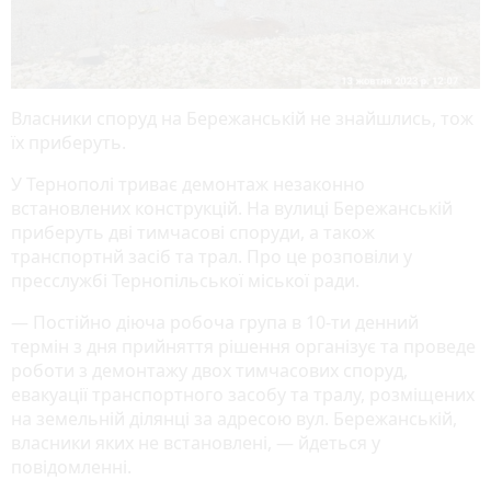
Власники споруд на Бережанській не знайшлись, тож
їх приберуть.
У Тернополі триває демонтаж незаконно
встановлених конструкцій. На вулиці Бережанській
приберуть дві тимчасові споруди, а також
транспортнй засіб та трал. Про це розповіли у
пресслужбі Тернопільської міської ради.
— Постійно діюча робоча група в 10-ти денний
термін з дня прийняття рішення організує та проведе
роботи з демонтажу двох тимчасових споруд,
евакуації транспортного засобу та тралу, розміщених
на земельній ділянці за адресою вул. Бережанській,
власники яких не встановлені, — йдеться у
повідомленні.