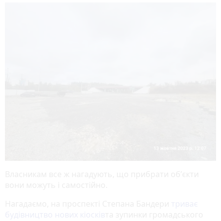
Власникам все ж нагадують, що прибрати обʼєкти
вони можуть і самостійно.
Нагадаємо, на проспекті Степана Бандери
триває
будівництво нових кіосків
та зупинки громадського