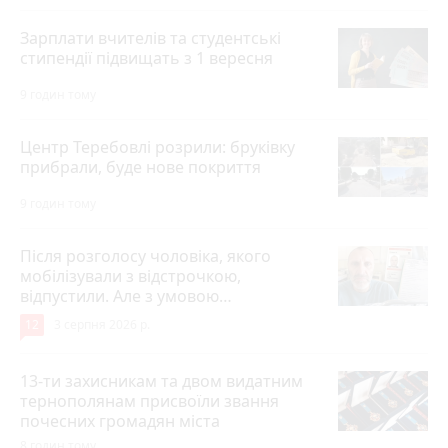
Зарплати вчителів та студентські
стипендії підвищать з 1 вересня
9 годин тому
Центр Теребовлі розрили: бруківку
прибрали, буде нове покриття
9 годин тому
Після розголосу чоловіка, якого
мобілізували з відстрочкою,
відпустили. Але з умовою…
12
3 серпня 2026 р.
13-ти захисникам та двом видатним
тернополянам присвоїли звання
почесних громадян міста
8 годин тому