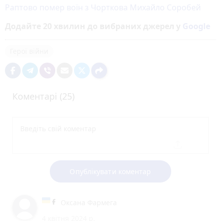
Раптово помер воїн з Чорткова Михайло Соробей
Додайте 20 хвилин до вибраних джерел у
Google
Герої війни
Коментарі (25)
Опублікувати коментар
Оксана Фармега
4 квітня 2024 р.