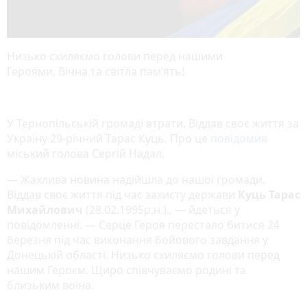
Низько схиляємо голови перед нашими
Героями. Вічна та світла пам’ять!
У Тернопільській громаді втрати. Віддав своє життя за
Україну 29-річний Тарас Куць. Про це
повідомив
міський голова Сергій Надал.
— Жахлива новина надійшла до нашої громади.
Віддав своє життя під час захисту держави
Куць Тарас
Михайлович
(28.02.1995р.н.)., — йдеться у
повідомленні. — Серце Героя перестало битися 24
березня під час виконання бойового завдання у
Донецькій області. Низько схиляємо голови перед
нашим Героєм. Щиро співчуваємо родині та
близьким воїна.