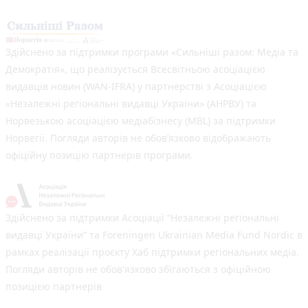
Здійснено за підтримки програми «Сильніші разом: Медіа та
Демократія», що реалізується Всесвітньою асоціацією
видавців новин (WAN-IFRA) у партнерстві з Асоціацією
«Незалежні регіональні видавці України» (АНРВУ) та
Норвезькою асоціацією медіабізнесу (MBL) за підтримки
Норвегії. Погляди авторів не обов’язково відображають
офіційну позицію партнерів програми.
Здійснено за підтримки Асоціації “Незалежні регіональні
видавці України” та Foreningen Ukrainian Media Fund Nordic в
рамках реалізації проєкту Хаб підтримки регіональних медіа.
Погляди авторів не обов'язково збігаються з офіційною
позицією партнерів