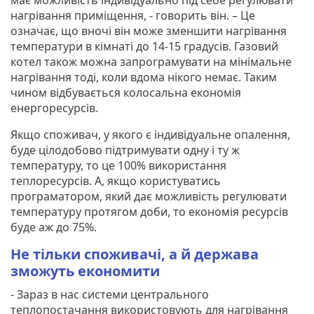
нагрівання приміщення, - говорить він. – Це
означає, що вночі він може зменшити нагрівання
температури в кімнаті до 14-15 градусів. Газовий
котел також можна запрограмувати на мінімальне
нагрівання тоді, коли вдома нікого немає. Таким
чином відбувається колосальна економія
енергоресурсів.
Якщо споживач, у якого є індивідуальне опалення,
буде цілодобово підтримувати одну і ту ж
температуру, то це 100% використання
теплоресурсів. А, якщо користуватись
програматором, який дає можливість регулювати
температуру протягом доби, то економія ресурсів
буде аж до 75%.
Не тільки споживачі, а й держава
зможуть економити
- Зараз в нас системи центрального
теплопостачання використовують для нагрівання