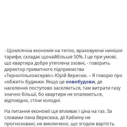
- Щомісячна економія на тепло, враховуючи нинішні
тарифи, складає щонайбільше 50%. І це при умові,
що квартира добре утеплена ззовні, - говорить
директор приватного підприємства
«Тернопількомсервіс» Юрій Вересюк. – Я говорю про
«обжиті» будинки. Якщо це
новобудови
, де
населення поступово заселяється, там витрати газу
значно більші, бо квартири не опалюються,
відповідно, стіни холодні.
На питання економії ще впливає і ціна на газ. За
словами пана Вересюка, дії Кабміну не
прогнозовані, не виключено, що згодом вартість