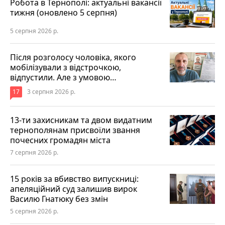
Робота в Тернополі: актуальні вакансії
тижня (оновлено 5 серпня)
5 серпня 2026 р.
Після розголосу чоловіка, якого
мобілізували з відстрочкою,
відпустили. Але з умовою…
17
3 серпня 2026 р.
13-ти захисникам та двом видатним
тернополянам присвоїли звання
почесних громадян міста
7 серпня 2026 р.
15 років за вбивство випускниці:
апеляційний суд залишив вирок
Василю Гнатюку без змін
5 серпня 2026 р.