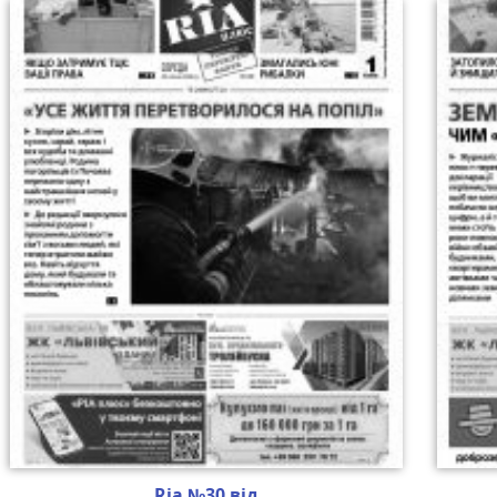
Ria №30 від