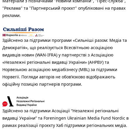
Матеріали з позначками "Новини компаній", "Прес-служба",
"Реклама" та "Партнерський проєкт" опубліковані на правах
реклами.
Здійснено за підтримки програми «Сильніші разом: Медіа та
Демократія», що реалізується Всесвітньою асоціацією
видавців новин (WAN-IFRA) у партнерстві з Асоціацією
«Незалежні регіональні видавці України» (АНРВУ) та
Норвезькою асоціацією медіабізнесу (MBL) за підтримки
Норвегії. Погляди авторів не обов’язково відображають
офіційну позицію партнерів програми.
Здійснено за підтримки Асоціації “Незалежні регіональні
видавці України” та Foreningen Ukrainian Media Fund Nordic в
рамках реалізації проєкту Хаб підтримки регіональних медіа.