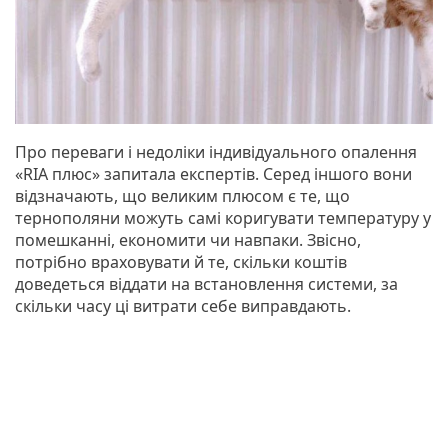
Про переваги і недоліки індивідуального опалення
«RIA плюс» запитала експертів. Серед іншого вони
відзначають, що великим плюсом є те, що
тернополяни можуть самі коригувати температуру у
помешканні, економити чи навпаки. Звісно,
потрібно враховувати й те, скільки коштів
доведеться віддати на встановлення системи, за
скільки часу ці витрати себе виправдають.