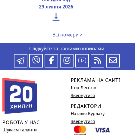
29 липня 2026

Всі номери >
Слідкуйте за нашими новинами
РЕКЛАМА НА САЙТІ
Ігор Леськів
Звернутися
РЕДАКТОРИ
Наталія Бурлаку
Звернутися
РОБОТА У НАС
Шукаєм таланти