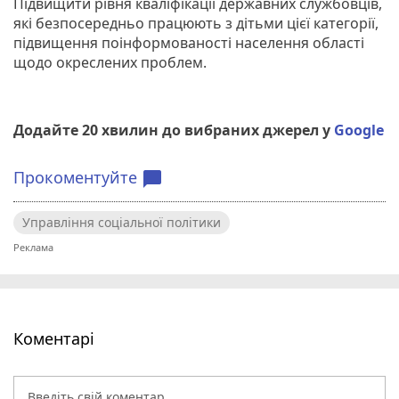
Підвищити рівня кваліфікації державних службовців,
які безпосередньо працюють з дітьми цієї категорії,
підвищення поінформованості населення області
щодо окреслених проблем.
Додайте 20 хвилин до вибраних джерел у
Google
Прокоментуйте
chat_bubble
Управління соціальної політики
Коментарі