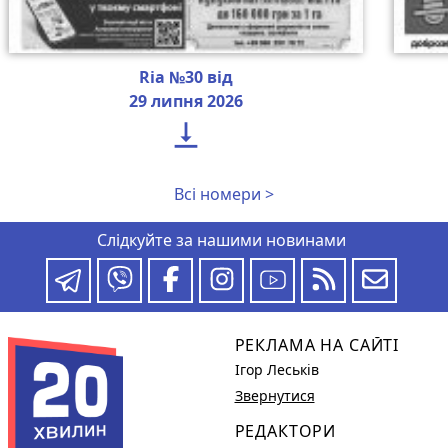
Ria №30 від
29 липня 2026

Всі номери >
Слідкуйте за нашими новинами
РЕКЛАМА НА САЙТІ
Ігор Леськів
Звернутися
РЕДАКТОРИ