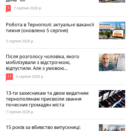
7
7 серпня 2026 р.
Робота в Тернополі: актуальні вакансії
тижня (оновлено 5 серпня)
5 серпня 2026 р.
Після розголосу чоловіка, якого
мобілізували з відстрочкою,
відпустили. Але з умовою…
17
3 серпня 2026 р.
13-ти захисникам та двом видатним
тернополянам присвоїли звання
почесних громадян міста
7 серпня 2026 р.
15 років за вбивство випускниці: