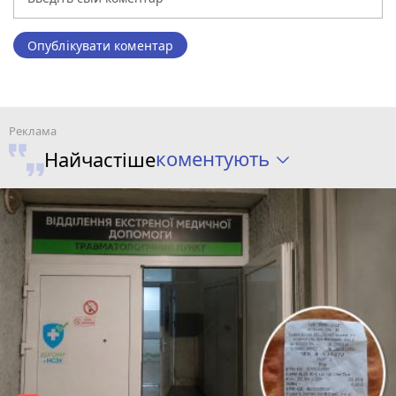
Опублікувати коментар
коментують
Найчастіше