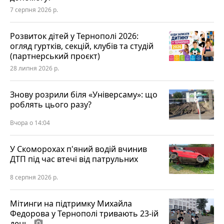
7 серпня 2026 р.
Розвиток дітей у Тернополі 2026:
огляд гуртків, секцій, клубів та студій
(партнерський проєкт)
28 липня 2026 р.
Знову розрили біля «Універсаму»: що
роблять цього разу?
Вчора о 14:04
У Скоморохах п'яний водій вчинив
ДТП під час втечі від патрульних
8 серпня 2026 р.
Мітинги на підтримку Михайла
Федорова у Тернополі тривають 23-ій
день
photo_camera