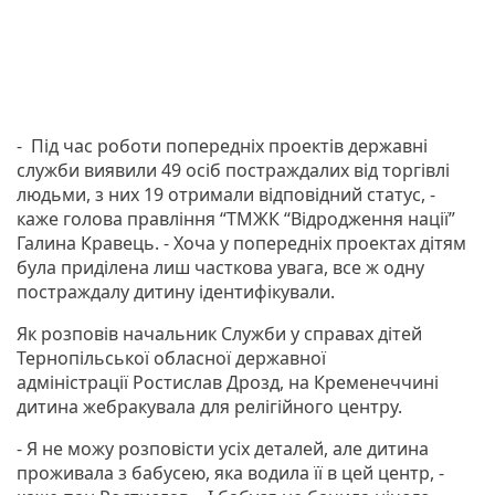
- Під час роботи попередніх проектів державні
служби виявили 49 осіб постраждалих від торгівлі
людьми, з них 19 отримали відповідний статус, -
каже голова правління “ТМЖК “Відродження нації”
Галина Кравець. - Хоча у попередніх проектах дітям
була приділена лиш часткова увага, все ж одну
постраждалу дитину ідентифікували.
Як розповів начальник Служби у справах дітей
Тернопільської обласної державної
адміністрації Ростислав Дрозд, на Кременеччині
дитина жебракувала для релігійного центру.
- Я не можу розповісти усіх деталей, але дитина
проживала з бабусею, яка водила її в цей центр, -