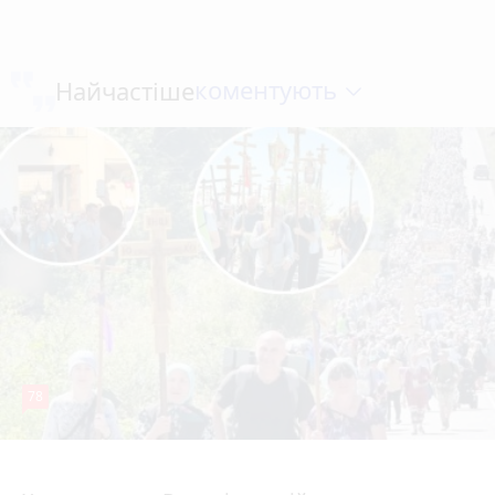
коментують
Найчастіше
78
4 серпня 2026 р.