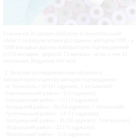
Станом на 20 травня 2020 року в Тернопільській
області за результатами досліджень методом ПЛР – у
1089 випадках діагноз лабораторно підтверджений
(1016 випадків - дорослі, 73 випадки - діти), з них 22
летальних. Видужало 647 осіб.
❗️Загалом за повідомленням обласного
лабораторного центру випадки підтверджено:
- м. Тернопіль – 97 (61 одужало, 1 летальний);
- Бережанський район – 3 (3 одужало);
- Борщівський район – 13 (12 одужало);
- Бучацький район – 66 (54 одужало, 1 летальний);
- Гусятинський район – 14 (12 одужало);
- Заліщицький район – 45 (36 одужало, 3 летальних);
- Збаразький район – 22 (15 одужало);
- Зборівський район – 3 (3 одужало);