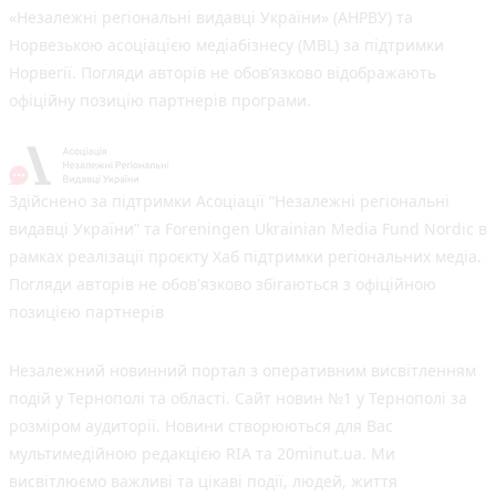
«Незалежні регіональні видавці України» (АНРВУ) та
Норвезькою асоціацією медіабізнесу (MBL) за підтримки
Норвегії. Погляди авторів не обов’язково відображають
офіційну позицію партнерів програми.
Здійснено за підтримки Асоціації “Незалежні регіональні
видавці України” та Foreningen Ukrainian Media Fund Nordic в
рамках реалізації проєкту Хаб підтримки регіональних медіа.
Погляди авторів не обов'язково збігаються з офіційною
позицією партнерів
Незалежний новинний портал з оперативним висвітленням
подій у Тернополі та області. Сайт новин №1 у Тернополі за
розміром аудиторії. Новини створюються для Вас
мультимедійною редакцією RIA та 20minut.ua. Ми
висвітлюємо важливі та цікаві події, людей, життя