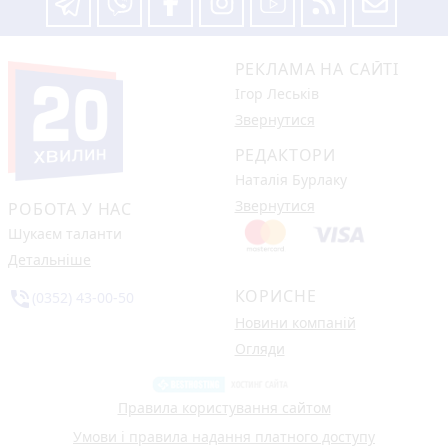
РЕКЛАМА НА САЙТІ
Ігор Леськів
Звернутися
РЕДАКТОРИ
Наталія Бурлаку
Звернутися
РОБОТА У НАС
Шукаєм таланти
Детальніше
КОРИСНЕ
phone_in_talk
(0352) 43-00-50
Новини компаній
Огляди
Правила користування сайтом
Умови і правила надання платного доступу