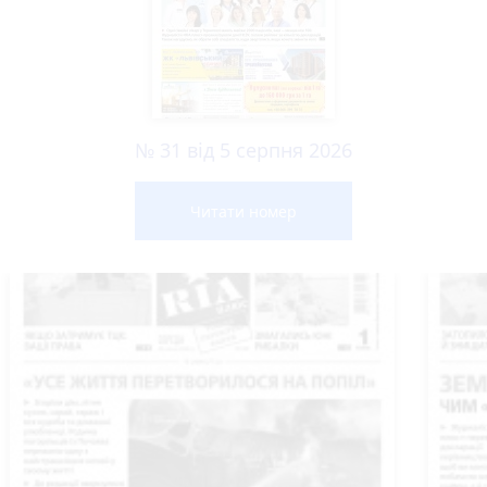
№ 31 від 5 серпня 2026
Читати номер