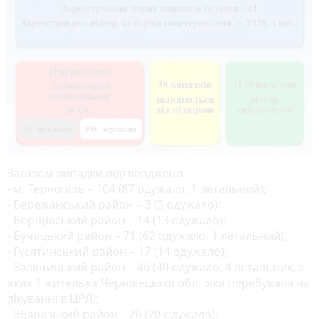
Загалом випадки підтверджено:
- м. Тернопіль – 104 (87 одужало, 1 летальний);
- Бережанський район – 3 (3 одужало);
- Борщівський район – 14 (13 одужало);
- Бучацький район – 71 (62 одужало, 1 летальний);
- Гусятинський район – 17 (14 одужало);
- Заліщицький район – 46 (40 одужало, 4 летальних, з
яких 1 жителька Чернівецької обл., яка перебувала на
лікуванні в ЦРЛ);
- Збаразький район – 26 (20 одужало);