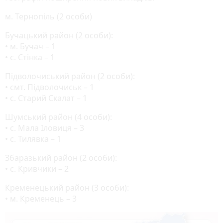
м. Тернопіль (2 особи)
Бучацький район (2 особи):
• м. Бучач – 1
• с. Стінка – 1
Підволочиський район (2 особи):
• смт. Підволочиськ – 1
• с. Старий Скалат – 1
Шумський район (4 особи):
• с. Мала Іловиця – 3
• с. Тилявка – 1
Збаразький район (2 особи):
• с. Кривчики – 2
Кременецький район (3 особи):
• м. Кременець – 3