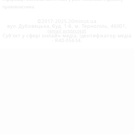
правовласника.
©2017-2025 20minut.ua
вул. Дубовецька, буд. 1-б, м. Тернопіль, 46001;
[email protected]
Cуб'єкт у сфері онлайн-медіа; ідентифікатор медіа
- R40-05634.