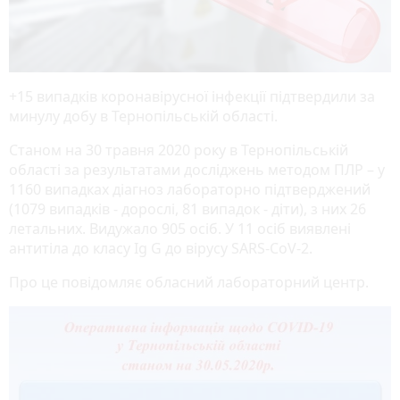
+15 випадків коронавірусної інфекції підтвердили за
минулу добу в Тернопільській області.
Станом на 30 травня 2020 року в Тернопільській
області за результатами досліджень методом ПЛР – у
1160 випадках діагноз лабораторно підтверджений
(1079 випадків - дорослі, 81 випадок - діти), з них 26
летальних. Видужало 905 осіб. У 11 осіб виявлені
антитіла до класу Ig G до вірусу SARS-CoV-2.
Про це повідомляє обласний лабораторний центр.