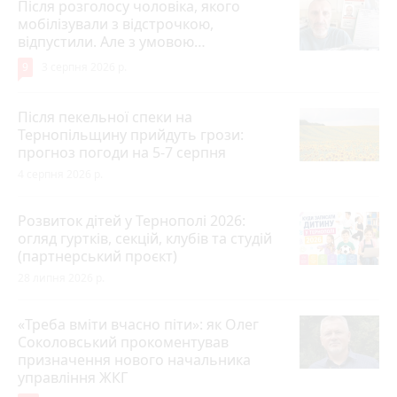
Після розголосу чоловіка, якого
мобілізували з відстрочкою,
відпустили. Але з умовою…
9
3 серпня 2026 р.
Після пекельної спеки на
Тернопільщину прийдуть грози:
прогноз погоди на 5-7 серпня
4 серпня 2026 р.
Розвиток дітей у Тернополі 2026:
огляд гуртків, секцій, клубів та студій
(партнерський проєкт)
28 липня 2026 р.
«Треба вміти вчасно піти»: як Олег
Соколовський прокоментував
призначення нового начальника
управління ЖКГ