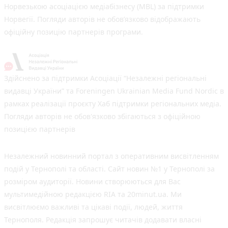
Норвезькою асоціацією медіабізнесу (MBL) за підтримки
Норвегії. Погляди авторів не обов’язково відображають
офіційну позицію партнерів програми.
Здійснено за підтримки Асоціації “Незалежні регіональні
видавці України” та Foreningen Ukrainian Media Fund Nordic в
рамках реалізації проєкту Хаб підтримки регіональних медіа.
Погляди авторів не обов'язково збігаються з офіційною
позицією партнерів
Незалежний новинний портал з оперативним висвітленням
подій у Тернополі та області. Сайт новин №1 у Тернополі за
розміром аудиторії. Новини створюються для Вас
мультимедійною редакцією RIA та 20minut.ua. Ми
висвітлюємо важливі та цікаві події, людей, життя
Тернополя. Редакція запрошує читачів додавати власні