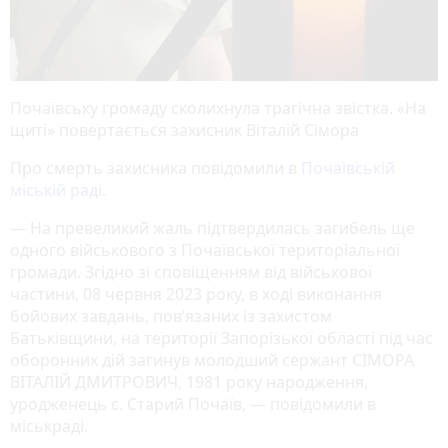
Почаївську громаду сколихнула трагічна звістка. «На
щиті» повертається захисник Віталій Сімора
Про смерть захисника повідомили в
Почаївській
міській раді.
— На превеликий жаль підтвердилась загибель ще
одного військового з Почаївської територіальної
громади. Згідно зі сповіщенням від військової
частини, 08 червня 2023 року, в ході виконання
бойових завдань, пов’язаних із захистом
Батьківщини, на території Запорізької області під час
оборонних дій загинув молодший сержант СІМОРА
ВІТАЛІЙ ДМИТРОВИЧ, 1981 року народження,
уродженець с. Старий Почаїв, — повідомили в
міськраді.