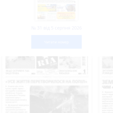
№ 31 від 5 серпня 2026
Читати номер