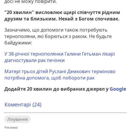
досі не можу повірити.
"20 хвилин" висловлює щирі співчуття рідним
друзям та близьким. Нехай з Богом спочиває.
Зазначимо, що допомоги також потребують
тернополяни, які борються з раком. Не будьте
байдужими:
У 38-річної тернополянки Галини Гетьман лікарі
діагностували рак печінки
Матері трьох дітей Руслані Демкович терміново
потрібна допомога, щоб побороти рак
Додайте 20 хвилин до вибраних джерел у
Google
Коментарі (24)
Лікування