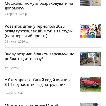
Мешканці можуть розраховувати на
допомогу?
7 серпня 2026 р.
Розвиток дітей у Тернополі 2026:
огляд гуртків, секцій, клубів та студій
(партнерський проєкт)
28 липня 2026 р.
Знову розрили біля «Універсаму»: що
роблять цього разу?
за годину
У Скоморохах п'яний водій вчинив
ДТП під час втечі від патрульних
Вчора о 16:42
Мітинги на підтримку Михайла