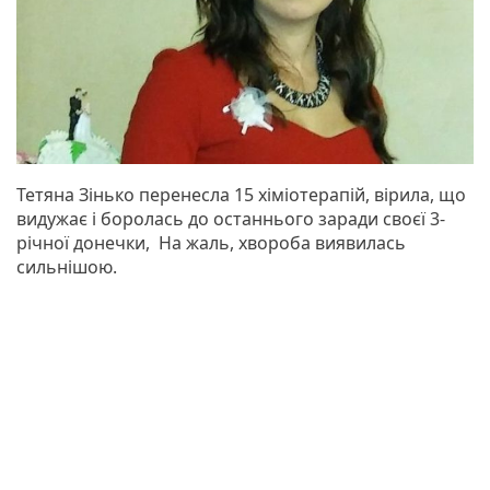
Тетяна Зінько перенесла 15 хіміотерапій, вірила, що
видужає і боролась до останнього заради своєї 3-
річної донечки, На жаль, хвороба виявилась
сильнішою.