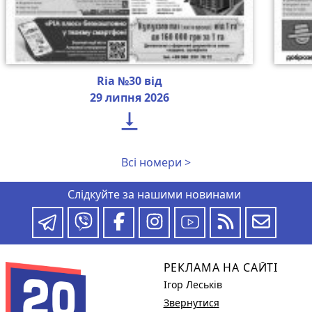
Ria №30 від
29 липня 2026

Всі номери >
Слідкуйте за нашими новинами
РЕКЛАМА НА САЙТІ
Ігор Леськів
Звернутися