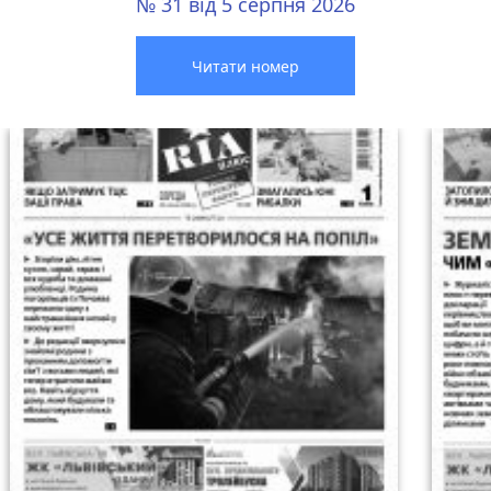
№ 31 від 5 серпня 2026
Читати номер