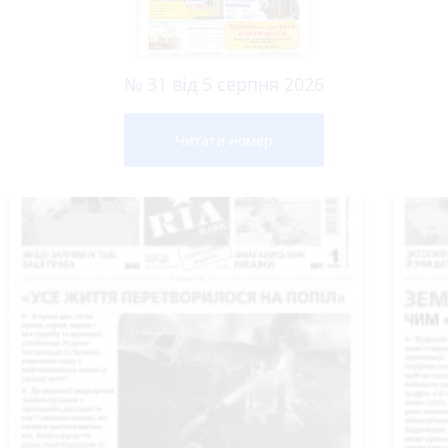
№ 31 від 5 серпня 2026
Читати номер