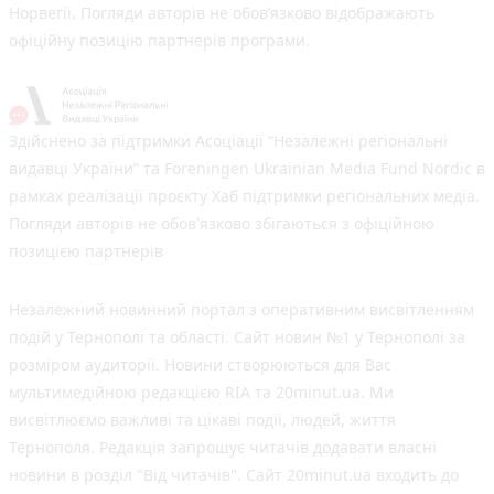
Норвегії. Погляди авторів не обов’язково відображають
офіційну позицію партнерів програми.
Здійснено за підтримки Асоціації “Незалежні регіональні
видавці України” та Foreningen Ukrainian Media Fund Nordic в
рамках реалізації проєкту Хаб підтримки регіональних медіа.
Погляди авторів не обов'язково збігаються з офіційною
позицією партнерів
Незалежний новинний портал з оперативним висвітленням
подій у Тернополі та області. Сайт новин №1 у Тернополі за
розміром аудиторії. Новини створюються для Вас
мультимедійною редакцією RIA та 20minut.ua. Ми
висвітлюємо важливі та цікаві події, людей, життя
Тернополя. Редакція запрошує читачів додавати власні
новини в розділ "Від читачів". Сайт 20minut.ua входить до