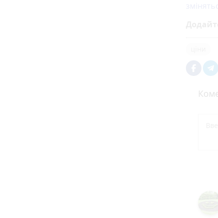
змінять
Додайт
ціни
Коме