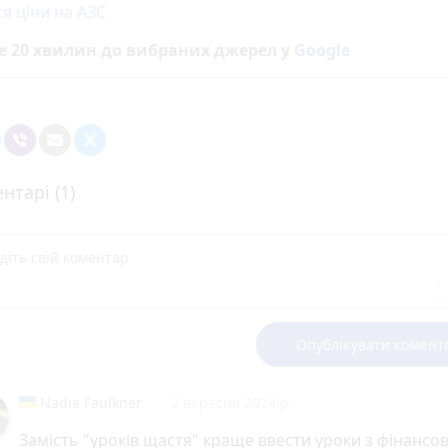
ся ціни на АЗС
е 20 хвилин до вибраних джерел у
Google
нтарі (1)
Опублікувати комент
Nadia Faulkner
2 вересня 2024 р.
Замість "уроків щастя" краще ввести уроки з фінансов