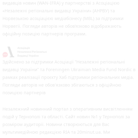
видавців новин (WAN-IFRA) у партнерстві з Асоціацією
«Незалежні регіональні видавці України» (АНРВУ) та
Норвезькою асоціацією медіабізнесу (MBL) за підтримки
Норвегії. Погляди авторів не обов’язково відображають
офіційну позицію партнерів програми.
Здійснено за підтримки Асоціації “Незалежні регіональні
видавці України” та Foreningen Ukrainian Media Fund Nordic в
рамках реалізації проєкту Хаб підтримки регіональних медіа.
Погляди авторів не обов'язково збігаються з офіційною
позицією партнерів
Незалежний новинний портал з оперативним висвітленням
подій у Тернополі та області. Сайт новин №1 у Тернополі за
розміром аудиторії. Новини створюються для Вас
мультимедійною редакцією RIA та 20minut.ua. Ми