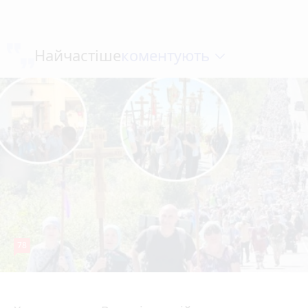
коментують
Найчастіше
78
4 серпня 2026 р.