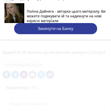
Поліна Дайнега - авторка цього матеріалу. Ви
можете подякувати їй та надихнути на нові
корисні матеріали
Закинути на Банку
Додайте 20 хвилин до вибраних джерел у
Google
опалювальний сезон
Коментарі (11)