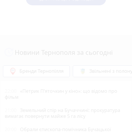
Новини Тернополя за сьогодні
Бренди Тернопілля
Звільнені з полон
22:00
«Петрик П’яточкин у кіно»: що відомо про
фільм
21:00
Земельний спір на Бучаччині: прокуратура
вимагає повернути майже 5 га лісу
20:00
Обрали єпископа-помічника Бучацької