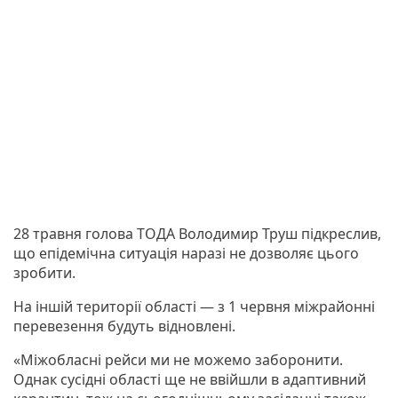
28 травня голова ТОДА Володимир Труш підкреслив,
що епідемічна ситуація наразі не дозволяє цього
зробити.
На іншій території області — з 1 червня міжрайонні
перевезення будуть відновлені.
«Міжобласні рейси ми не можемо заборонити.
Однак сусідні області ще не ввійшли в адаптивний