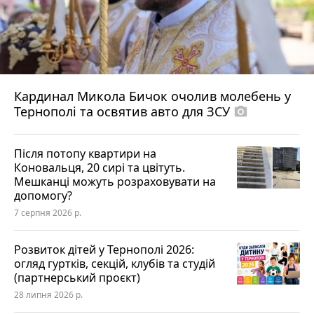
Кардинал Микола Бичок очолив молебень у
Тернополі та освятив авто для ЗСУ
photo_camera
Після потопу квартири на
Коновальця, 20 сирі та цвітуть.
Мешканці можуть розраховувати на
допомогу?
7 серпня 2026 р.
Розвиток дітей у Тернополі 2026:
огляд гуртків, секцій, клубів та студій
(партнерський проєкт)
28 липня 2026 р.