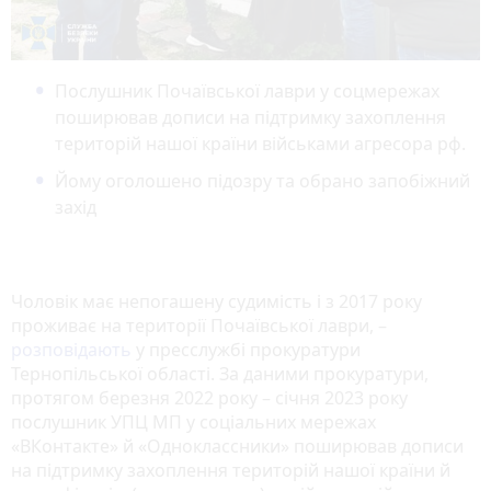
Послушник Почаївської лаври у соцмережах
поширював дописи на підтримку захоплення
територій нашої країни військами агресора рф.
Йому оголошено підозру та обрано запобіжний
захід
Чоловік має непогашену судимість і з 2017 року
проживає на території Почаївської лаври, –
розповідають
у пресслужбі прокуратури
Тернопільської області. За даними прокуратури,
протягом березня 2022 року – січня 2023 року
послушник УПЦ МП у соціальних мережах
«ВКонтакте» й «Одноклассники» поширював дописи
на підтримку захоплення територій нашої країни й