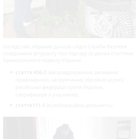
На підставі зібраних доказів слідчі Служби безпеки
повідомили фігуранту про підозру за двома статтями
Кримінального кодексу України:
стаття 436-2
(виправдовування, визнання
правомірною, заперечення збройної агресії
російської федерації проти України,
глорифікація її учасників);
стаття111-1
(колабораційна діяльність).