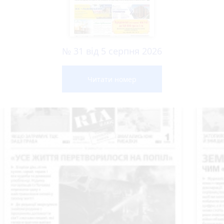
№ 31 від 5 серпня 2026
Читати номер