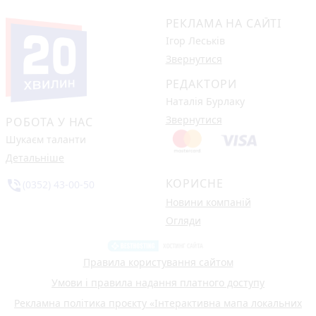
РЕКЛАМА НА САЙТІ
Ігор Леськів
Звернутися
РЕДАКТОРИ
Наталія Бурлаку
Звернутися
РОБОТА У НАС
Шукаєм таланти
Детальніше
КОРИСНЕ
phone_in_talk
(0352) 43-00-50
Новини компаній
Огляди
Правила користування сайтом
Умови і правила надання платного доступу
Рекламна політика проєкту «Інтерактивна мапа локальних