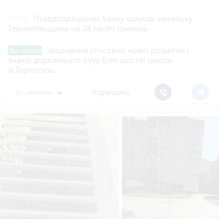
18:00
Псевдопрацівник банку ошукав жительку
Тернопільщини на 28 тисяч гривень
Звернення стосовно нової розмітки і
Від читача
знаків дорожнього руху біля шостої школи
м.Тернопіль.
Всі новини
Підпишись