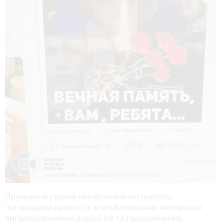
Проведена судова лінгвістична експертиза
підтвердила наявність в опублікованих матеріалах
виправдовування агресії рф та прославлення