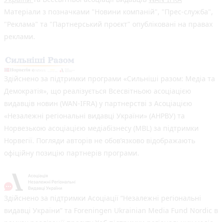
Матеріали з позначками "Новини компаній", "Прес-служба",
"Реклама" та "Партнерський проєкт" опубліковані на правах
реклами.
Здійснено за підтримки програми «Сильніші разом: Медіа та
Демократія», що реалізується Всесвітньою асоціацією
видавців новин (WAN-IFRA) у партнерстві з Асоціацією
«Незалежні регіональні видавці України» (АНРВУ) та
Норвезькою асоціацією медіабізнесу (MBL) за підтримки
Норвегії. Погляди авторів не обов’язково відображають
офіційну позицію партнерів програми.
Здійснено за підтримки Асоціації “Незалежні регіональні
видавці України” та Foreningen Ukrainian Media Fund Nordic в