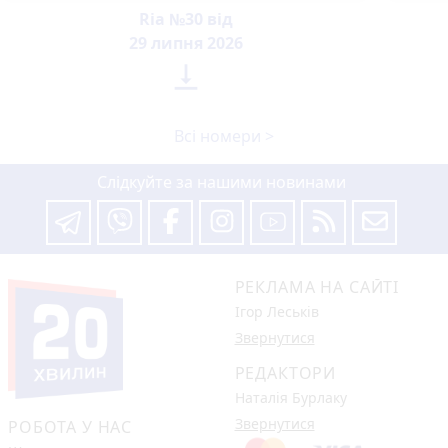
Ria №30 від
29 липня 2026

Всі номери >
Слідкуйте за нашими новинами
РЕКЛАМА НА САЙТІ
Ігор Леськів
Звернутися
РЕДАКТОРИ
Наталія Бурлаку
Звернутися
РОБОТА У НАС