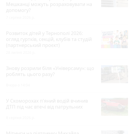
Мешканці можуть розраховувати на
допомогу?
7 серпня 2026 р.
Розвиток дітей у Тернополі 2026:
огляд гуртків, секцій, клубів та студій
(партнерський проєкт)
28 липня 2026 р.
Знову розрили біля «Універсаму»: що
роблять цього разу?
Вчора о 14:04
У Скоморохах п'яний водій вчинив
ДТП під час втечі від патрульних
8 серпня 2026 р.
Мітинги на підтримку Михайла