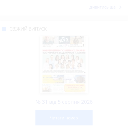
keyboard_arrow_right
Дивитись ще
СВІЖИЙ ВИПУСК
№ 31 від 5 серпня 2026
Читати номер