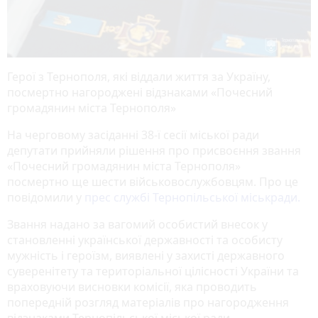
Герої з Тернополя, які віддали життя за Україну,
посмертно нагороджені відзнаками «Почесний
громадянин міста Тернополя»
На черговому засіданні 38-ї сесії міської ради
депутати прийняли рішення про присвоєння звання
«Почесний громадянин міста Тернополя»
посмертно ще шести військовослужбовцям. Про це
повідомили у
прес службі Тернопільської міськради.
Звання надано за вагомий особистий внесок у
становленні української державності та особисту
мужність і героїзм, виявлені у захисті державного
суверенітету та територіальної цілісності України та
враховуючи висновки комісії, яка проводить
попередній розгляд матеріалів про нагородження
відзнаками Тернопільської міської ради.