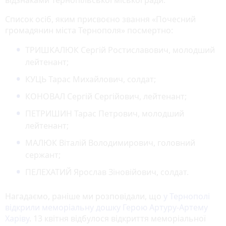
Список осіб, яким присвоєно звання «Почесний
громадянин міста Тернополя» посмертно:
ТРИШКАЛЮК Сергій Ростиславович, молодший
лейтенант;
КУЦЬ Тарас Михайлович, солдат;
КОНОВАЛ Сергій Сергійович, лейтенант;
ПЕТРИШИН Тарас Петрович, молодший
лейтенант;
МАЛЮК Віталій Володимирович, головний
сержант;
ПЕЛЕХАТИЙ Ярослав Зіновійович, солдат.
Нагадаємо, раніше ми розповідали, що
у Тернополі
відкрили меморіальну дошку Герою Артуру-Артему
Харіву
. 13 квітня відбулося відкриття меморіальної