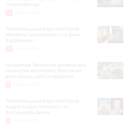
спортінвентар
15
8 серпня 2026 р.
Тернопільщина втратила Героїв
Михайла Скоробогатого та Івана
Карабаника
10
7 серпня 2026 р.
На вулицях Тернополя виявили два
покинутих автомобілі. Власникам
дали місяць, щоб їх прибрати
9
7 серпня 2026 р.
Тернопільщина втратила Героїв
Андрія Іскоростенського та
Володимира Дичка
9
Вчора о 09:00