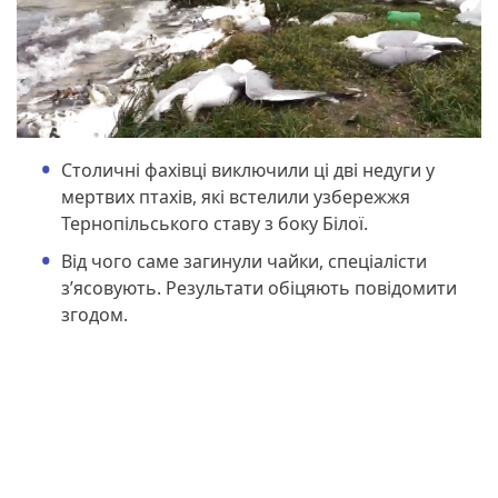
Столичні фахівці виключили ці дві недуги у
мертвих птахів, які встелили узбережжя
Тернопільського ставу з боку Білої.
Від чого саме загинули чайки, спеціалісти
з’ясовують. Результати обіцяють повідомити
згодом.