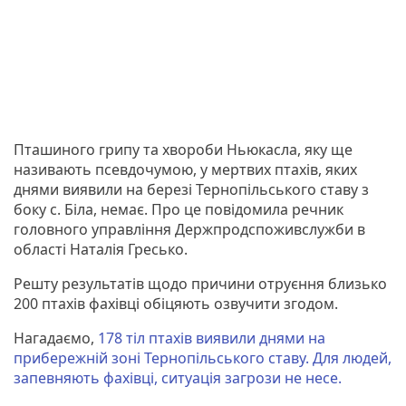
Пташиного грипу та хвороби Ньюкасла, яку ще
називають псевдочумою, у мертвих птахів, яких
днями виявили на березі Тернопільського ставу з
боку с. Біла, немає. Про це повідомила речник
головного управління Держпродспоживслужби в
області Наталія Гресько.
Решту результатів щодо причини отруєння близько
200 птахів фахівці обіцяють озвучити згодом.
Нагадаємо,
178 тіл птахів виявили днями на
прибережній зоні Тернопільського ставу. Для людей,
запевняють фахівці, ситуація загрози не несе.