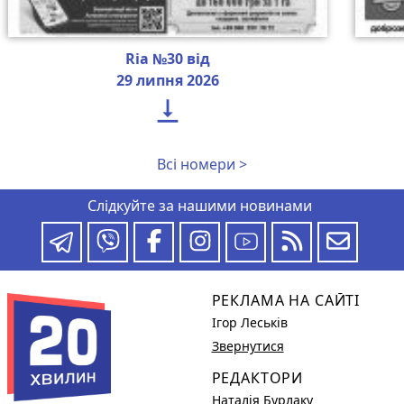
Ria №30 від
29 липня 2026

Всі номери >
Слідкуйте за нашими новинами
РЕКЛАМА НА САЙТІ
Ігор Леськів
Звернутися
РЕДАКТОРИ
Наталія Бурлаку