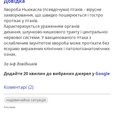
Довідка
Хвороба Ньюкасла (псевдочума) птахів – вірусне
захворювання, що швидко поширюється і гостро
протікає у птахів.
Характеризується ураженням органів
дихання, шлунково-кишкового тракту і центральної
нервової системи. У вакцинованого птаха з
ослабленим імунітетом хвороба може протікати без
яскраво виражених клінічних і патологоанатомічних
ознак.
За інф довідників
Додайте 20 хвилин до вибраних джерел у
Google
Коментарі (2)
надзвичайна ситуація