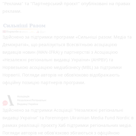
"Реклама" та "Партнерський проєкт" опубліковані на правах
реклами.
Здійснено за підтримки програми «Сильніші разом: Медіа та
Демократія», що реалізується Всесвітньою асоціацією
видавців новин (WAN-IFRA) у партнерстві з Асоціацією
«Незалежні регіональні видавці України» (АНРВУ) та
Норвезькою асоціацією медіабізнесу (MBL) за підтримки
Норвегії. Погляди авторів не обов’язково відображають
офіційну позицію партнерів програми.
Здійснено за підтримки Асоціації “Незалежні регіональні
видавці України” та Foreningen Ukrainian Media Fund Nordic в
рамках реалізації проєкту Хаб підтримки регіональних медіа.
Погляди авторів не обов'язково збігаються з офіційною