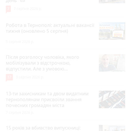
день
7
7 серпня 2026 р.
Робота в Тернополі: актуальні вакансії
тижня (оновлено 5 серпня)
5 серпня 2026 р.
Після розголосу чоловіка, якого
мобілізували з відстрочкою,
відпустили. Але з умовою…
17
3 серпня 2026 р.
13-ти захисникам та двом видатним
тернополянам присвоїли звання
почесних громадян міста
7 серпня 2026 р.
15 років за вбивство випускниці: