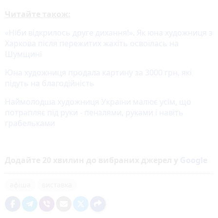
Читайте також:
«Ніби відкрилось друге дихання!». Як юна художниця з
Харкова після пережитих жахіть освоїлась на
Шумщині
Юна художниця продала картину за 3000 грн, які
підуть на благодійність
Наймолодша художниця України малює усім, що
потрапляє під руки - пензлями, руками і навіть
грабельками
Додайте 20 хвилин до вибраних джерел у
Google
афіша
виставка