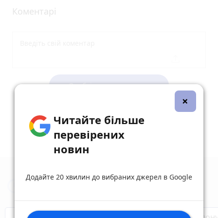
Коментарі
Опублікувати коментар
×
Читайте більше
перевірених
новин
Додайте 20 хвилин до вибраних джерел в Google
Новини Тернополя за сьогодні
Бренди Тернопілля
Звільнені з полон