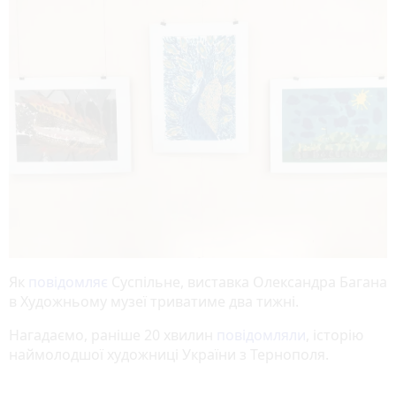
Як
повідомляє
Суспільне, виставка Олександра Багана
в Художньому музеї триватиме два тижні.
Нагадаємо, раніше 20 хвилин
повідомляли
, історію
наймолодшої художниці України з Тернополя.