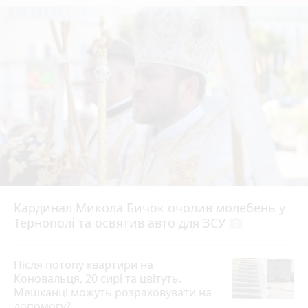
Кардинал Микола Бичок очолив молебень у
Тернополі та освятив авто для ЗСУ
photo_camera
Після потопу квартири на
Коновальця, 20 сирі та цвітуть.
Мешканці можуть розраховувати на
допомогу?