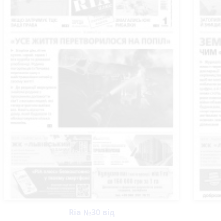
Ria №30 від