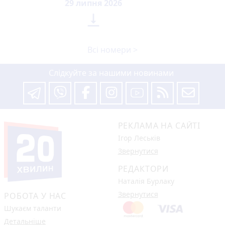
29 липня 2026

Всі номери >
Слідкуйте за нашими новинами
РЕКЛАМА НА САЙТІ
Ігор Леськів
Звернутися
РЕДАКТОРИ
Наталія Бурлаку
Звернутися
РОБОТА У НАС
Шукаєм таланти
Детальніше