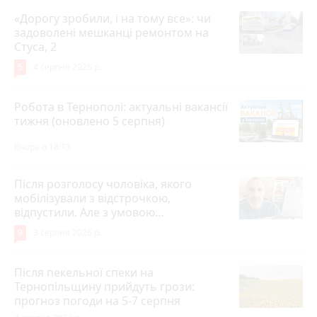
«Дорогу зробили, і на тому все»: чи
задоволені мешканці ремонтом на
Стуса, 2
5
4 серпня 2026 р.
Робота в Тернополі: актуальні вакансії
тижня (оновлено 5 серпня)
Вчора о 14:13
Після розголосу чоловіка, якого
мобілізували з відстрочкою,
відпустили. Але з умовою…
9
3 серпня 2026 р.
Після пекельної спеки на
Тернопільщину прийдуть грози:
прогноз погоди на 5-7 серпня