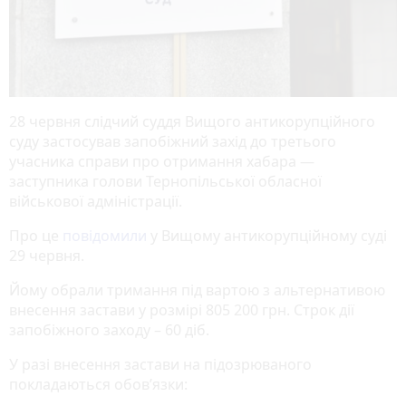
28 червня слідчий суддя Вищого антикорупційного
суду застосував запобіжний захід до третього
учасника справи про отримання хабара —
заступника голови Тернопільської обласної
військової адміністрації.
Про це
повідомили
у Вищому антикорупційному суді
29 червня.
Йому обрали тримання під вартою з альтернативою
внесення застави у розмірі 805 200 грн. Строк дії
запобіжного заходу – 60 діб.
У разі внесення застави на підозрюваного
покладаються обов’язки: