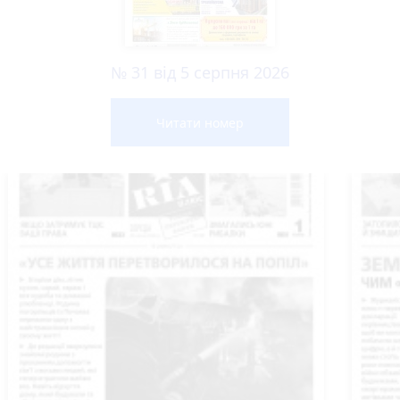
№ 31 від 5 серпня 2026
Читати номер