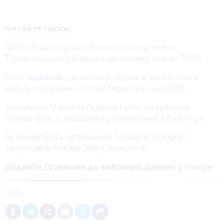
Читайте також:
ВАКС обрав міру запобіжного заходу голові
Тернопільської облради і заступнику голови ТОВА
ВАКС відмовив у трансляції обрання запобіжного
заходу заступнику голови Тернопільської ОВА
Затримали Михайла Головка і двох заступників
голови ОВА. Їх підозрюють у вимаганні 1,8 млн грн
Як коментують затримання Михайла Головка і
заступників голови ОВА у Тернополі
Додайте 20 хвилин до вибраних джерел у
Google
суд