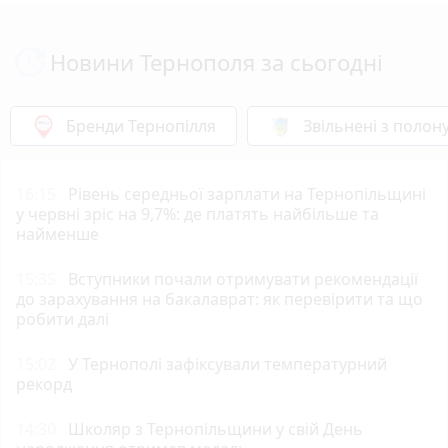
Новини Тернополя за сьогодні
Бренди Тернопілля
Звільнені з полон
16:15
Рівень середньої зарплати на Тернопільщині
у червні зріс на 9,7%: де платять найбільше та
найменше
15:35
Вступники почали отримувати рекомендації
до зарахування на бакалаврат: як перевірити та що
робити далі
15:02
У Тернополі зафіксували температурний
рекорд
14:30
Школяр з Тернопільщини у свій День