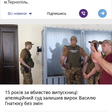
м.Тернопіль.
Всі новини
Підпишись
15 років за вбивство випускниці:
апеляційний суд залишив вирок Василю
Гнатюку без змін