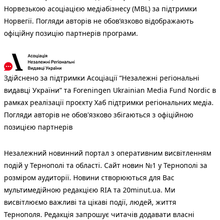
Норвезькою асоціацією медіабізнесу (MBL) за підтримки
Норвегії. Погляди авторів не обов’язково відображають
офіційну позицію партнерів програми.
Здійснено за підтримки Асоціації “Незалежні регіональні
видавці України” та Foreningen Ukrainian Media Fund Nordic в
рамках реалізації проєкту Хаб підтримки регіональних медіа.
Погляди авторів не обов'язково збігаються з офіційною
позицією партнерів
Незалежний новинний портал з оперативним висвітленням
подій у Тернополі та області. Сайт новин №1 у Тернополі за
розміром аудиторії. Новини створюються для Вас
мультимедійною редакцією RIA та 20minut.ua. Ми
висвітлюємо важливі та цікаві події, людей, життя
Тернополя. Редакція запрошує читачів додавати власні