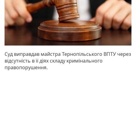
Суд виправдав майстра Тернопільського ВПТУ через
відсутність в її діях складу кримінального
правопорушення.