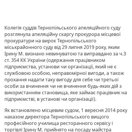
Колегія суддів Тернопільського апеляційного суду
розглянула апеляційну скаргу прокурора місцевої
прокуратури на вирок Тернопільського
міськрайонного суду від 29 липня 2019 року, яким
Ірину М. визнано невинуватою та виправдано за ч.3
ст. 354 КК України (одержання працівником
підприємства, установи чи організації, який не є
службовою особою, неправомірної вигоди, а також
прохання надати таку вигоду для себе чи третьої
особи за вчинення чи не вчинення будь-яких дій з
використанням становища, яке займає працівник на
підприємстві, в установі чи організації).
Як встановлено місцевим судом, 1 вересня 2014 року
наказом директора Тернопільського вищого
професійного училища ресторанного сервісу і
торгівлі Ірину М. прийнято на посаду майстра