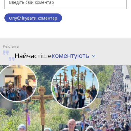
Опублікувати коментар
коментують
Найчастіше