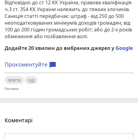
Відповідно до ст 12 КК України, правова кваліфікація
ч.3 ст. 354 КК України належить до тяжких злочинів.
Санкція статті передбачає: штраф - від 250 до 500
неоподатковуваних мінімумів доходів громадян; від
100 до 200 годин громадських робіт; або до 2-х років
обмеження або позбавлення волі.
Додайте 20 хвилин до вибраних джерел у
Google
Прокоментуйте
chat_bubble
освіта
суд
Коментарі