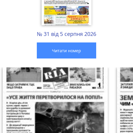
№ 31 від 5 серпня 2026
Читати номер