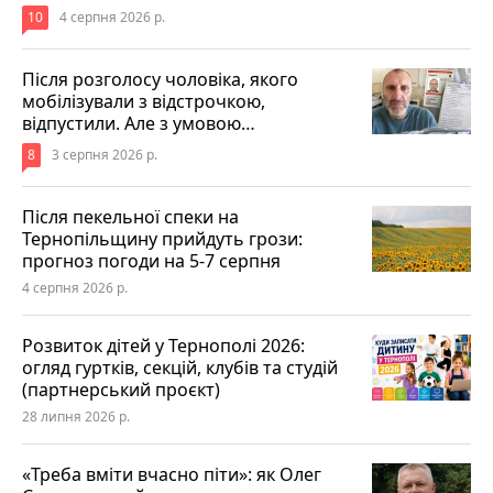
10
4 серпня 2026 р.
Після розголосу чоловіка, якого
мобілізували з відстрочкою,
відпустили. Але з умовою…
8
3 серпня 2026 р.
Після пекельної спеки на
Тернопільщину прийдуть грози:
прогноз погоди на 5-7 серпня
4 серпня 2026 р.
Розвиток дітей у Тернополі 2026:
огляд гуртків, секцій, клубів та студій
(партнерський проєкт)
28 липня 2026 р.
«Треба вміти вчасно піти»: як Олег