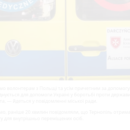
мо волонтерам з Польщі та усім причетним за допомогу
єднується для допомоги Україні у боротьбі проти держави
а, — йдеться у повідомленні міської ради.
мо, раніше 20 хвилин повідомляли, що Тернопіль отрим
у для внутрішньо переміщених осіб.