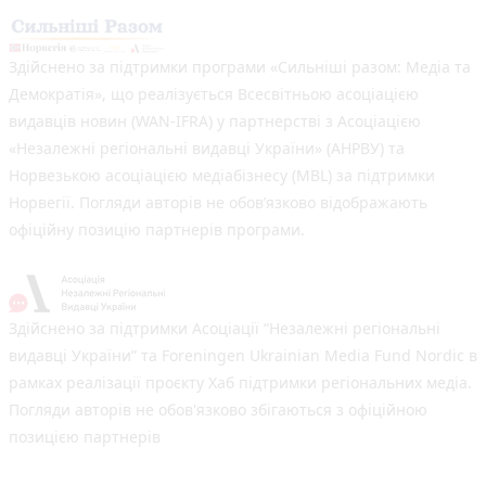
Здійснено за підтримки програми «Сильніші разом: Медіа та
Демократія», що реалізується Всесвітньою асоціацією
видавців новин (WAN-IFRA) у партнерстві з Асоціацією
«Незалежні регіональні видавці України» (АНРВУ) та
Норвезькою асоціацією медіабізнесу (MBL) за підтримки
Норвегії. Погляди авторів не обов’язково відображають
офіційну позицію партнерів програми.
Здійснено за підтримки Асоціації “Незалежні регіональні
видавці України” та Foreningen Ukrainian Media Fund Nordic в
рамках реалізації проєкту Хаб підтримки регіональних медіа.
Погляди авторів не обов'язково збігаються з офіційною
позицією партнерів