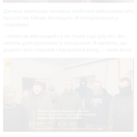
Дівчина пригощає печивом знайомих військовим або
просто тих бійців, які пишуть їй повідомлення у
соцмережі.
—Написав військовий і я не спала тоді цілу ніч. Він
захотів дуже рогаликів зі згущенкою. Я напекла, ще
додала своїх горішків і відправила йому, — каже вона.