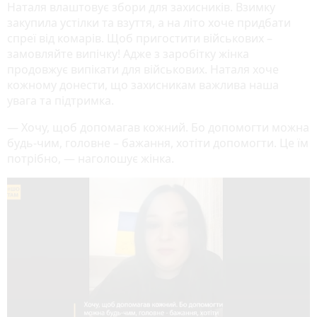
Наталя влаштовує збори для захисників. Взимку
закупила устілки та взуття, а на літо хоче придбати
спреї від комарів. Щоб пригостити військових –
замовляйте випічку! Адже з заробітку жінка
продовжує випікати для військових. Наталя хоче
кожному донести, що захисникам важлива наша
увага та підтримка.
— Хочу, щоб допомагав кожний. Бо допомогти можна
будь-чим, головне – бажання, хотіти допомогти. Це їм
потрібно, — наголошує жінка.