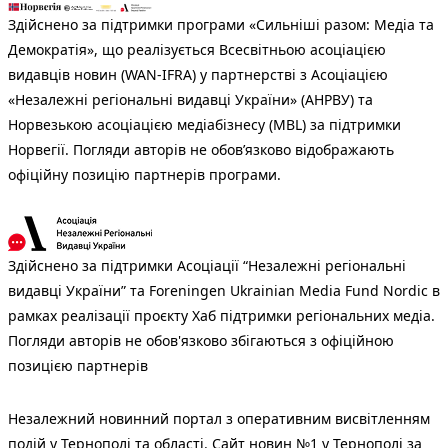
Здійснено за підтримки програми «Сильніші разом: Медіа та
Демократія», що реалізується Всесвітньою асоціацією
видавців новин (WAN-IFRA) у партнерстві з Асоціацією
«Незалежні регіональні видавці України» (АНРВУ) та
Норвезькою асоціацією медіабізнесу (MBL) за підтримки
Норвегії. Погляди авторів не обов’язково відображають
офіційну позицію партнерів програми.
Здійснено за підтримки Асоціації “Незалежні регіональні
видавці України” та Foreningen Ukrainian Media Fund Nordic в
рамках реалізації проєкту Хаб підтримки регіональних медіа.
Погляди авторів не обов'язково збігаються з офіційною
позицією партнерів
Незалежний новинний портал з оперативним висвітленням
подій у Тернополі та області. Сайт новин №1 у Тернополі за