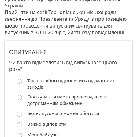
України.
Прийняти на сесії Тернопільської міської ради
звернення до Президента та Уряду із пропозицією
щодо проведення випускних святкувань для
випускників ЗОШ 2020р.", йдеться у повідомленні.
ОПИТУВАННЯ
Чи варто відмовлятись від випускного цього
року?
Так, потрібно відмовитись від масових
заходів
Святкування варто провести, але з
дотриманням обмежень
Без випускного можна обійтися
Важко відповісти
Мені байдуже