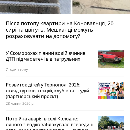
Після потопу квартири на Коновальця, 20
сирі та цвітуть. Мешканці можуть
розраховувати на допомогу?
У Скоморохах п'яний водій вчинив
ДТП під час втечі від патрульних
7 годин тому
Розвиток дітей у Тернополі 2026:
огляд гуртків, секцій, клубів та студій
(партнерський проєкт)
28 липня 2026 р.
Потрійна аварія в селі Колодне:
одного з водіїв заблокувало всередині