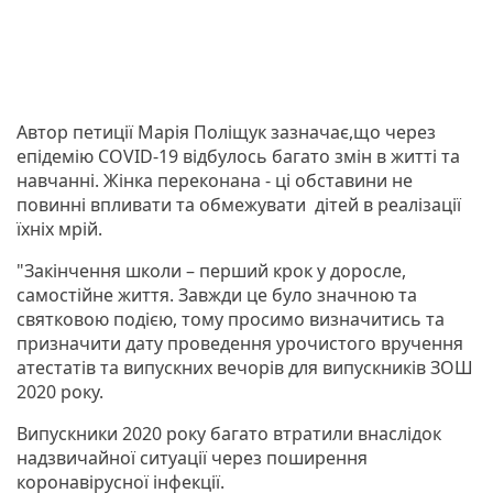
Автор петиції Марія Поліщук зазначає,що через
епідемію COVID-19 відбулось багато змін в житті та
навчанні. Жінка переконана - ці обставини не
повинні впливати та обмежувати дітей в реалізації
їхніх мрій.
"Закінчення школи – перший крок у доросле,
самостійне життя. Завжди це було значною та
святковою подією, тому просимо визначитись та
призначити дату проведення урочистого вручення
атестатів та випускних вечорів для випускників ЗОШ
2020 року.
Випускники 2020 року багато втратили внаслідок
надзвичайної ситуації через поширення
коронавірусної інфекції.