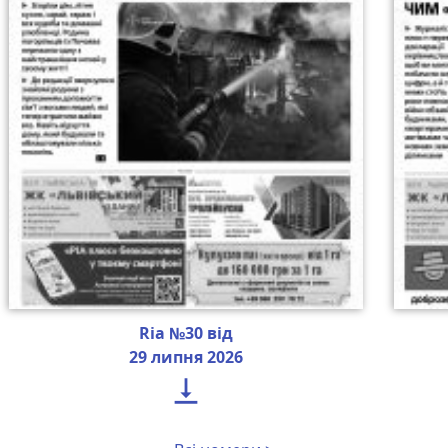
Ria №30 від
29 липня 2026
