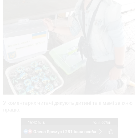
У коментарях читачі дякують дитині та її мамі за їхню
працю.