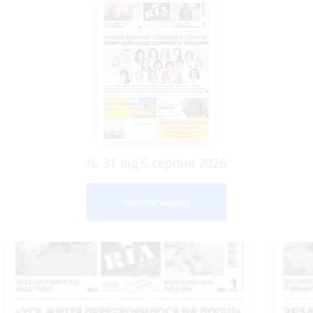
№ 31 від 5 серпня 2026
Читати номер