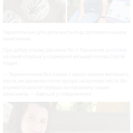
Тернопільські діти долучаються до допомоги нашим
захисникам.
Про добру справу дівчинки Ясі з Тернополя
розповів
на своїй сторінці у соцмережі міський голова Сергій
Надал.
— Тернополянка Яся разом з своєю мамою випікають
кекси, які дівчинка потім продає на вулицях міста. Всі
отримати кошти передає на підтримку наших
захисників, — йдеться у повідомленні.