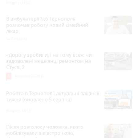
Вчора о 17:07
В амбулаторії №6 Тернополя
розпочав роботу новий сімейний
лікар
за 2 години
«Дорогу зробили, і на тому все»: чи
задоволені мешканці ремонтом на
Стуса, 2
5
4 серпня 2026 р.
Робота в Тернополі: актуальні вакансії
тижня (оновлено 5 серпня)
Вчора о 14:13
Після розголосу чоловіка, якого
мобілізували з відстрочкою,