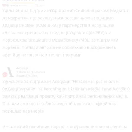
Здійснено за підтримки програми «Сильніші разом: Медіа та
Демократія», що реалізується Всесвітньою асоціацією
видавців новин (WAN-IFRA) у партнерстві з Асоціацією
«Незалежні регіональні видавці України» (АНРВУ) та
Норвезькою асоціацією медіабізнесу (MBL) за підтримки
Норвегії. Погляди авторів не обов’язково відображають
офіційну позицію партнерів програми.
Здійснено за підтримки Асоціації “Незалежні регіональні
видавці України” та Foreningen Ukrainian Media Fund Nordic в
рамках реалізації проєкту Хаб підтримки регіональних медіа.
Погляди авторів не обов'язково збігаються з офіційною
позицією партнерів
Незалежний новинний портал з оперативним висвітленням