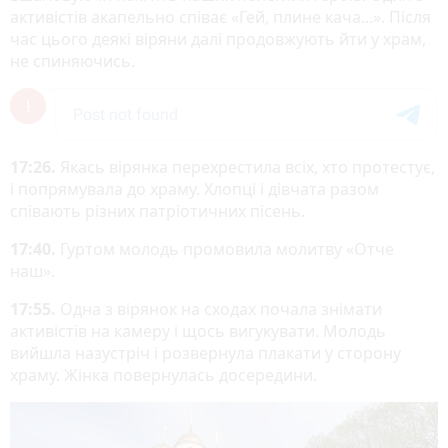
активістів акапельно співає «Гей, плине кача...». Після
час цього деякі віряни далі продовжують йти у храм,
не спиняючись.
17:26.
Якась вірянка перехрестила всіх, хто протестує,
і попрямувала до храму. Хлопці і дівчата разом
співають різних патріотичних пісень.
17:40.
Гуртом молодь промовила молитву «Отче
наш».
17:55.
Одна з вірянок на сходах почала знімати
активістів на камеру і щось вигукувати. Молодь
вийшла назустріч і розвернула плакати у сторону
храму. Жінка повернулась досередини.