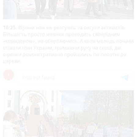
16:25.
Віряни ніяк не реагують за вигуки активістів.
Більшість просто мовчки проходить своєрідним
«коридором», не обертаючись. А коли молодь почала
співати гімн України, тримаючи руку на серці, дві
вірянки демонстративно пройшлись по полотні до
церкви.