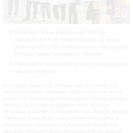
На вулиці Євгена Коновальця 29 квітня
небайдужі містяни знову зібрались на мирну
акцію протесту проти московського патріархату.
Молодь принесла плакати й прапори.
Найцікавіші подробиці з мітингу розповідаємо у
нашому матеріалі.
Біля храму Віри, Надії, Любові і матері їх Софії з 4
квітня регулярно проходять мирні протести проти
діяльності Української Православної Церкви, яка досі
залишається у підпорядкуванні московського
патріархату. Активісти скандують, що йому не місце у
Тернополі й нашій державі, переконують вірян та
священників переходити в українську церкву. На
плакатах написані гасла: «Московський патріархат