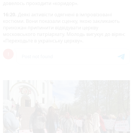
довелось проходити «коридор».
16:20.
Деякі активісти одягнені в імпровізовані
костюми. Вони показали сценку, якою закликають
прихожан припинити відвідувати церкву
московського патріархату. Молодь вигукує до вірян:
«Переходьте в українську церкву».