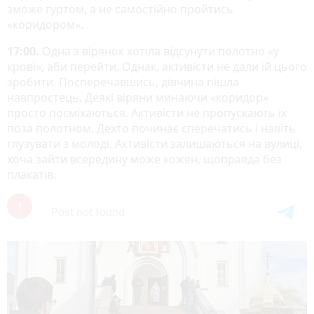
зможе гуртом, а не самостійно пройтись
«коридором».
17:00.
Одна з вірянок хотіла відсунути полотно «у
крові», аби перейти. Однак, активісти не дали їй цього
зробити. Посперечавшись, дівчина пішла
навпростець. Деякі віряни минаючи «коридор»
просто посміхаються. Активісти не пропускають їх
поза полотном. Дехто починає сперечатись і навіть
глузувати з молоді. Активісти залишаються на вулиці,
хоча зайти всередину може кожен, щоправда без
плакатів.