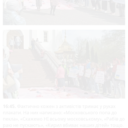
16:45.
Фактично кожен з активістів тримає у руках
плакати. На них написано: «Московського попа до
пекла», «Скажемо НІ всьому московському», «Рабів до
раю не пускають», «Кирил вбиває наших дітей» тощо.