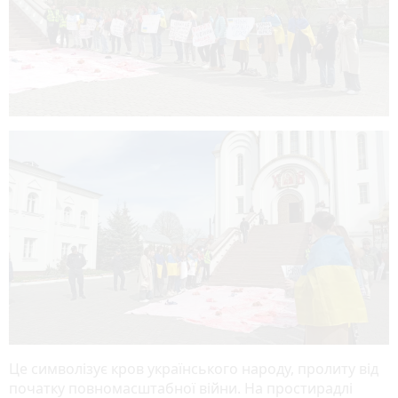
Це символізує кров українського народу, пролиту від
початку повномасштабної війни. На простирадлі