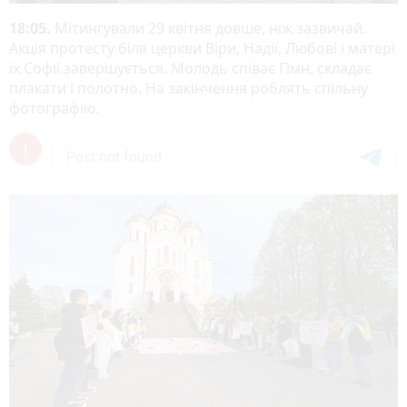
18:05.
Мітингували 29 квітня довше, ніж зазвичай.
Акція протесту біля церкви Віри, Надії, Любові і матері
їх Софії завершується. Молодь співає Гімн, складає
плакати і полотно. На закінчення роблять спільну
фотографію.