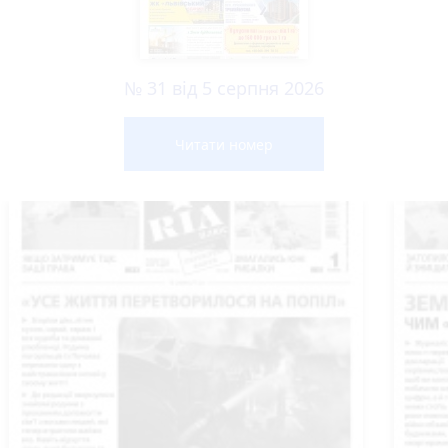
№ 31 від 5 серпня 2026
Читати номер