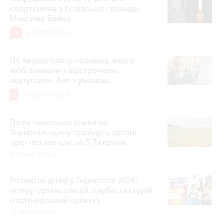
спортсмена з Козівської громади
Максима Бойка
10
4 серпня 2026 р.
Після розголосу чоловіка, якого
мобілізували з відстрочкою,
відпустили. Але з умовою…
8
3 серпня 2026 р.
Після пекельної спеки на
Тернопільщину прийдуть грози:
прогноз погоди на 5-7 серпня
4 серпня 2026 р.
Розвиток дітей у Тернополі 2026:
огляд гуртків, секцій, клубів та студій
(партнерський проєкт)
28 липня 2026 р.