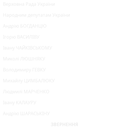
Верховна Рада України
Народним депутатам України
Андрію БОГДАНЦЮ
Ігорю ВАСИЛІВУ
Івану ЧАЙКІВСЬКОМУ
Миколі ЛЮШНЯКУ
Володимиру ГЕВКУ
Михайлу ЦИМБАЛЮКУ
Людмилі МАРЧЕНКО
Івану КАЛАУРУ
Андрію ШАРАСЬКІНУ
ЗВЕРНЕННЯ