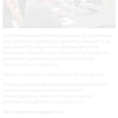
28 квітня на позачерговому засіданні 25 сесії міської
ради депутати підтримали і прийняли звернення до
Верховної Ради України та народних депутатів
України від Тернопільської області щодо заборони
діяльності Української православної церкви
московського патріархату.
Про це
повідомили
в Тернопільській міській раді.
Рішення прийнято враховуючи висновок постійної
комісії міської ради з питань місцевого
самоврядування, законності, правопорядку
регламенту та депутатської діяльності.
Текст звернення додається: