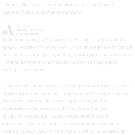
Норвегії. Погляди авторів не обов’язково відображають
офіційну позицію партнерів програми.
Здійснено за підтримки Асоціації “Незалежні регіональні
видавці України” та Foreningen Ukrainian Media Fund Nordic в
рамках реалізації проєкту Хаб підтримки регіональних медіа.
Погляди авторів не обов'язково збігаються з офіційною
позицією партнерів
Незалежний новинний портал з оперативним висвітленням
подій у Тернополі та області. Сайт новин №1 у Тернополі за
розміром аудиторії. Новини створюються для Вас
мультимедійною редакцією RIA та 20minut.ua. Ми
висвітлюємо важливі та цікаві події, людей, життя
Тернополя. Редакція запрошує читачів додавати власні
новини в розділ "Від читачів". Сайт 20minut.ua входить до