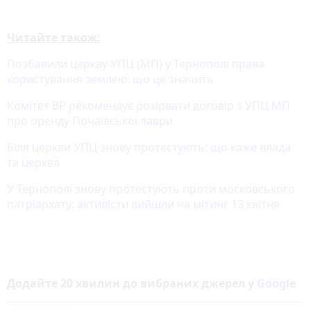
Читайте також:
Позбавили церкву УПЦ (МП) у Тернополі права
користування землею: що це значить
Комітет ВР рекомендує розірвати договір з УПЦ МП
про оренду Почаївської лаври
Біля церкви УПЦ знову протестують: що каже влада
та церква
У Тернополі знову протестують проти московського
патріархату: активісти вийшли на мітинг 13 квітня
Додайте 20 хвилин до вибраних джерел у
Google