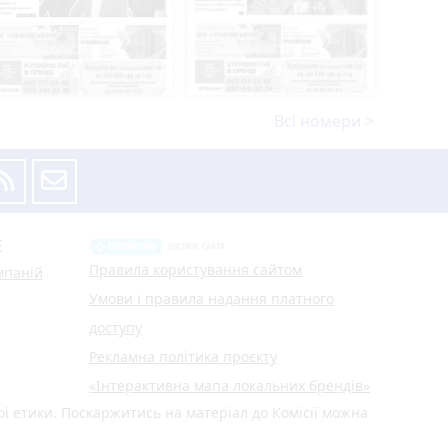
Всі номери >
Е
Правила користування сайтом
мпаній
Умови і правила надання платного
доступу
Рекламна політика проєкту
«Інтерактивна мапа локальних брендів»
ої етики. Поскаржитись на матеріал до Комісії можна