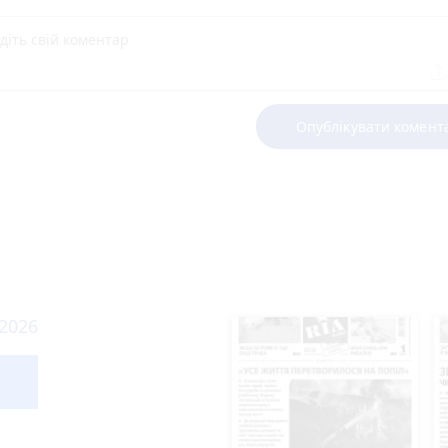
Опублікувати комент
 2026