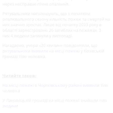
через несправне пічне опалення.
Рятувальники наголошують, що з початком
опалювального сезону кількість пожеж та смертей на
них значно зростає. Лише від початку 2023 року в
області зареєстровано 26 загиблих на пожежах. З
них 4 людини загинули у листопаді.
Нагадаємо, учора «20 хвилин» повідомляли, що
рятувальники виявили на місці пожежі
у Козівській
громаді тіло чоловіка.
Читайте також:
На місці пожежі в Чортківському районі виявили тіло
чоловіка
У Лановецькій громаді на місці пожежі знайшли тіло
людини