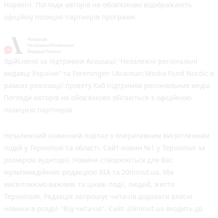
Норвегії. Погляди авторів не обов’язково відображають
офіційну позицію партнерів програми.
Здійснено за підтримки Асоціації “Незалежні регіональні
видавці України” та Foreningen Ukrainian Media Fund Nordic в
рамках реалізації проєкту Хаб підтримки регіональних медіа.
Погляди авторів не обов'язково збігаються з офіційною
позицією партнерів
Незалежний новинний портал з оперативним висвітленням
подій у Тернополі та області. Сайт новин №1 у Тернополі за
розміром аудиторії. Новини створюються для Вас
мультимедійною редакцією RIA та 20minut.ua. Ми
висвітлюємо важливі та цікаві події, людей, життя
Тернополя. Редакція запрошує читачів додавати власні
новини в розділ "Від читачів". Сайт 20minut.ua входить до