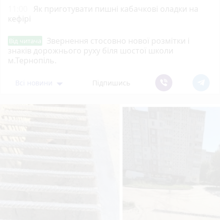
11:00
Як приготувати пишні кабачкові оладки на
кефірі
Звернення стосовно нової розмітки і
Від читача
знаків дорожнього руху біля шостої школи
м.Тернопіль.
Всі новини
Підпишись