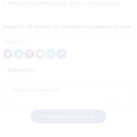
У Монастириській громаді горіла зерносушарка
Додайте 20 хвилин до вибраних джерел у
Google
пожежа
Коментарі
Опублікувати коментар