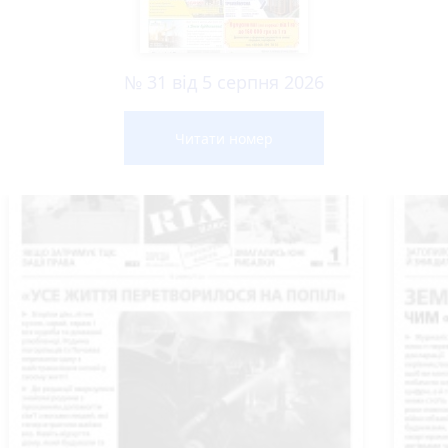
№ 31 від 5 серпня 2026
Читати номер