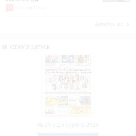
14
5 серпня 2026 р.
keyboard_arrow_right
Дивитись ще
СВІЖИЙ ВИПУСК
№ 31 від 5 серпня 2026