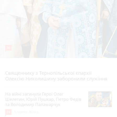
36
5 серпня 2026 р.
Священнику з Тернопільської єпархії
Олексію Николишину заборонили служіння
На війні загинули Герої Олег
Шелетин, Юрій Пушкар, Петро Федів
та Володимир Паламарчук
24
5 серпня 2026 р.