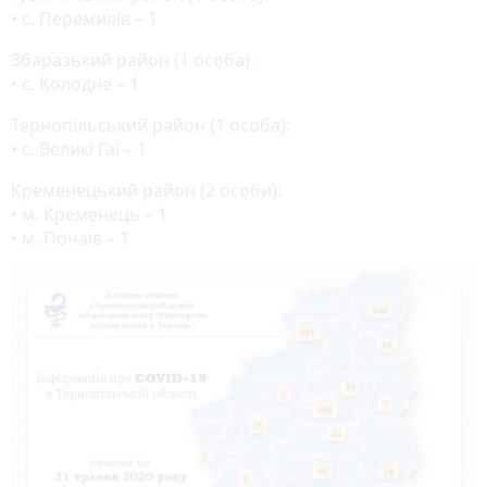
• с. Перемилів – 1
Збаразький район (1 особа):
• с. Колодне – 1
Тернопільський район (1 особа):
• с. Великі Гаї – 1
Кременецький район (2 особи):
• м. Кременець – 1
• м. Почаїв – 1