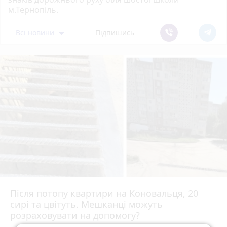
м.Тернопіль.
Всі новини
Підпишись
Після потопу квартири на Коновальця, 20
сирі та цвітуть. Мешканці можуть
розраховувати на допомогу?