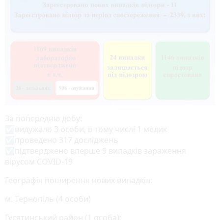
За попередню добу:
☑️видужало 3 особи, в тому числі 1 медик
☑️проведено 317 досліджень
☑️підтверджено вперше 9 випадків зараження
вірусом COVID-19
Географія поширення нових випадків:
м. Тернопіль (4 особи)
Гусятинський район (1 особа):