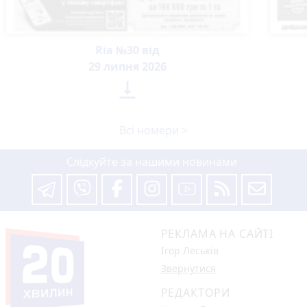
Ria №30 від
29 липня 2026

Всі номери >
Слідкуйте за нашими новинами
РЕКЛАМА НА САЙТІ
Ігор Леськів
Звернутися
РЕДАКТОРИ