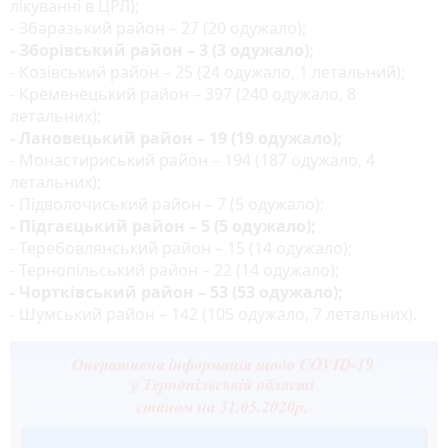
лікуванні в ЦРЛ);
- Збаразький район – 27 (20 одужало);
- Зборівський район – 3 (3 одужало);
- Козівський район – 25 (24 одужало, 1 летальний);
- Кременецький район – 397 (240 одужало, 8
летальних);
- Лановецький район – 19 (19 одужало);
- Монастириський район – 194 (187 одужало, 4
летальних);
- Підволочиський район – 7 (5 одужало);
- Підгаєцький район – 5 (5 одужало);
- Теребовлянський район – 15 (14 одужало);
- Тернопільський район – 22 (14 одужало);
- Чортківський район – 53 (53 одужало);
- Шумський район – 142 (105 одужало, 7 летальних).