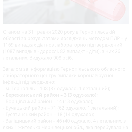
Станом на 31 травня 2020 року в Тернопільській
області за результатами досліджень методом ПЛР – у
1169 випадках діагноз лабораторно підтверджений
(1087 випадків - дорослі, 82 випадкт - діти), з них 26
летальних. Видужало 908 осіб.
Загалом за інформацією Тернопільського обласного
лабораторного центру випадки коронавірусної
інфекції підтверджено:
- м. Тернопіль – 108 (87 одужало, 1 летальний);
- Бережанський район – 3 (3 одужало);
- Борщівський район – 14 (13 одужало);
- Бучацький район – 71 (62 одужало, 1 летальний);
- Гусятинський район – 18 (14 одужало);
- Заліщицький район – 46 (40 одужало, 4 летальних, з
яких 1 жителька Чернівецької обл., яка перебувала на