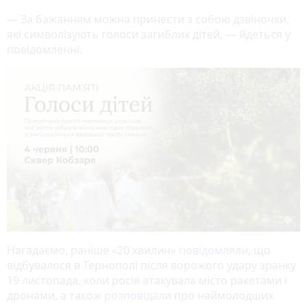
— За бажанням можна принести з собою дзвіночки,
які символізують голоси загиблих дітей, — йдеться у
повідомленні.
Нагадаємо, раніше «20 хвилин»
повідомляли
, що
відбувалося в Тернополі після ворожого удару зранку
19 листопада, коли росія атакувала місто ракетами і
дронами, а також
розповідали
про наймолодших