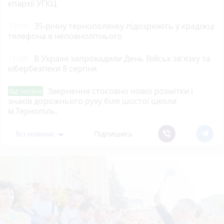
єпархії УГКЦ
19:00
35-річну тернополянку підозрюють у крадіжці
телефона в неповнолітнього
18:00
В Україні запровадили День Військ зв'язку та
кібербезпеки 8 серпня
Звернення стосовно нової розмітки і
Від читача
знаків дорожнього руху біля шостої школи
м.Тернопіль.
Всі новини
Підпишись