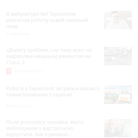
В амбулаторії №6 Тернополя
розпочав роботу новий сімейний
лікар
7 годин тому
«Дорогу зробили, і на тому все»: чи
задоволені мешканці ремонтом на
Стуса, 2
5
4 серпня 2026 р.
Робота в Тернополі: актуальні вакансії
тижня (оновлено 5 серпня)
Вчора о 14:13
Після розголосу чоловіка, якого
мобілізували з відстрочкою,
відпустили. Але з умовою…