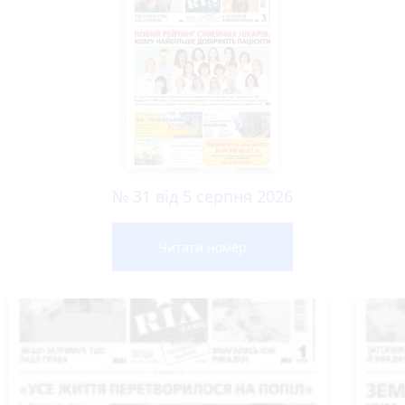
№ 31 від 5 серпня 2026
Читати номер