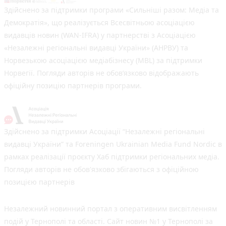
Здійснено за підтримки програми «Сильніші разом: Медіа та
Демократія», що реалізується Всесвітньою асоціацією
видавців новин (WAN-IFRA) у партнерстві з Асоціацією
«Незалежні регіональні видавці України» (АНРВУ) та
Норвезькою асоціацією медіабізнесу (MBL) за підтримки
Норвегії. Погляди авторів не обов’язково відображають
офіційну позицію партнерів програми.
Здійснено за підтримки Асоціації “Незалежні регіональні
видавці України” та Foreningen Ukrainian Media Fund Nordic в
рамках реалізації проєкту Хаб підтримки регіональних медіа.
Погляди авторів не обов'язково збігаються з офіційною
позицією партнерів
Незалежний новинний портал з оперативним висвітленням
подій у Тернополі та області. Сайт новин №1 у Тернополі за