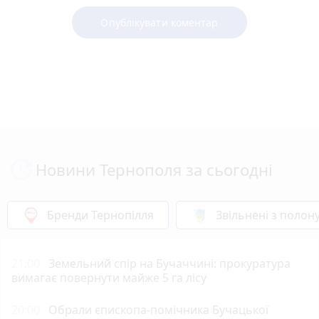
Опублікувати коментар
Новини Тернополя за сьогодні
Бренди Тернопілля
Звільнені з полон
21:00
Земельний спір на Бучаччині: прокуратура
вимагає повернути майже 5 га лісу
20:00
Обрали єпископа-помічника Бучацької