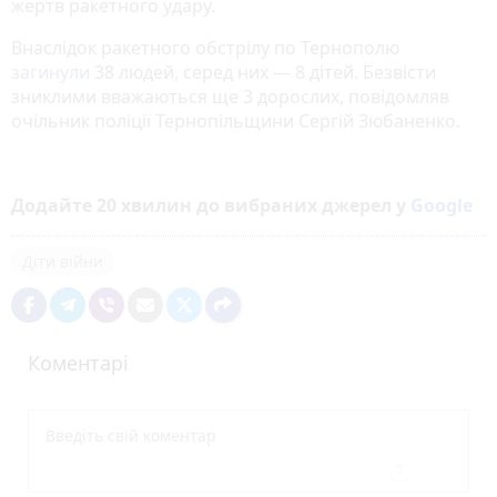
жертв ракетного удару.
Внаслідок ракетного обстрілу по Тернополю
загинули
38 людей, серед них — 8 дітей. Безвісти
зниклими вважаються ще 3 дорослих, повідомляв
очільник поліції Тернопільщини Сергій Зюбаненко.
Додайте 20 хвилин до вибраних джерел у
Google
Діти війни
Коментарі