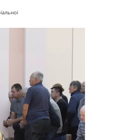
ріальної