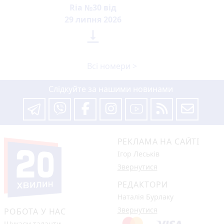
Ria №30 від
29 липня 2026

Всі номери >
Слідкуйте за нашими новинами
РЕКЛАМА НА САЙТІ
Ігор Леськів
Звернутися
РЕДАКТОРИ
Наталія Бурлаку
Звернутися
РОБОТА У НАС
Шукаєм таланти