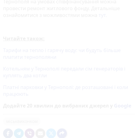
Тернополя на умовах співфінансування можна
провести ремонт житлового фонду. Детальніше
ознайомитися з можливостями можна
тут.
Читайте також:
Тарифи на тепло і гарячу воду: чи будуть більше
платити тернополяни
Котельням у Тернополі передали сім генераторів і
куплять два котли
Платні парковки у Тернополі: де розташовані і коли
працюють
Додайте 20 хвилин до вибраних джерел у
Google
міськвиконком