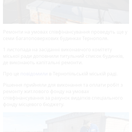
Ремонти на умовах співфінансування проведуть ще у
семи багатоповерхових будинках Тернополя.
1 листопада на засіданні виконавчого комітету
міської ради доповнили титульний список будинків,
де виконають капітальні ремонти.
Про це
повідомили
в Тернопільській міській раді.
Рішення прийняли для виконання та оплати робіт з
ремонту житлового фонду на умовах
співфінансування за рахунок видатків спеціального
фонду місцевого бюджету.