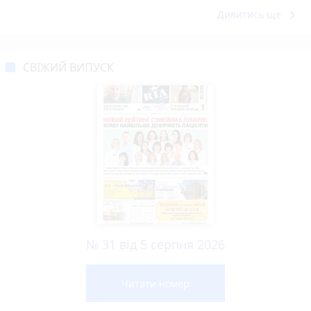
keyboard_arrow_right
Дивитись ще
СВІЖИЙ ВИПУСК
№ 31 від 5 серпня 2026
Читати номер