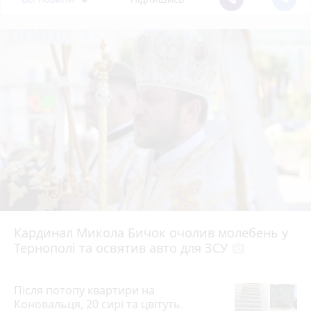
Кардинал Микола Бичок очолив молебень у
Тернополі та освятив авто для ЗСУ
photo_camera
Після потопу квартири на
Коновальця, 20 сирі та цвітуть.