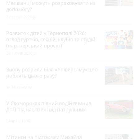
Мешканці можуть розраховувати на
допомогу?
7 серпня 2026 р.
Розвиток дітей у Тернополі 2026:
огляд гуртків, секцій, клубів та студій
(партнерський проєкт)
28 липня 2026 р.
Знову розрили біля «Універсаму»: що
роблять цього разу?
за 34 хвилини
У Скоморохах п'яний водій вчинив
ДТП під час втечі від патрульних
Вчора о 16:42
Мітинги на підтримку Михайла