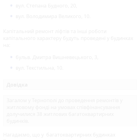
вул. Степана Будного, 20,
вул. Володимира Великого, 10.
Капітальний ремонт ліфтів та інші роботи
капітального характеру будуть проведені у будинках
на:
бульв. Дмитра Вишневецького, 3,
вул. Текстильна, 10.
Довідка
Загалом у Тернополі до проведення ремонтів у
житловому фонді на умовах співфінансування
долучилися 38 житлових багатоквартирних
будинків.
Нагадаємо, що у багатоквартирних будинках