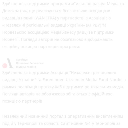
Здійснено за підтримки програми «Сильніші разом: Медіа та
Демократія», що реалізується Всесвітньою асоціацією
видавців новин (WAN-IFRA) у партнерстві з Асоціацією
«Незалежні регіональні видавці України» (АНРВУ) та
Норвезькою асоціацією медіабізнесу (MBL) за підтримки
Норвегії. Погляди авторів не обов’язково відображають
офіційну позицію партнерів програми.
Здійснено за підтримки Асоціації “Незалежні регіональні
видавці України” та Foreningen Ukrainian Media Fund Nordic в
рамках реалізації проєкту Хаб підтримки регіональних медіа.
Погляди авторів не обов'язково збігаються з офіційною
позицією партнерів
Незалежний новинний портал з оперативним висвітленням
подій у Тернополі та області. Сайт новин №1 у Тернополі за