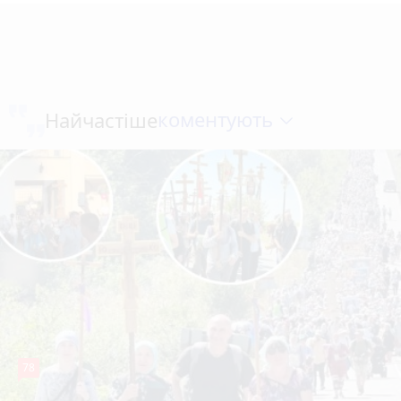
коментують
Найчастіше
78