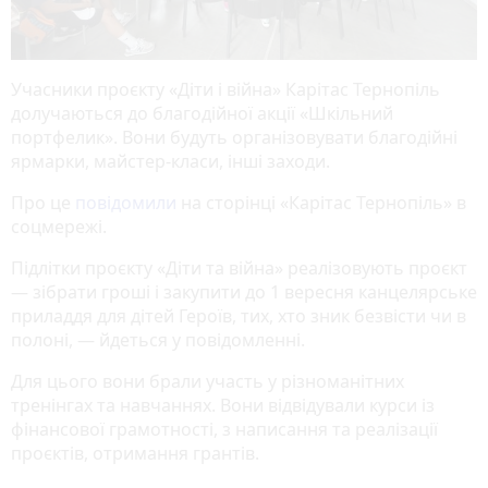
Учасники проєкту «Діти і війна» Карітас Тернопіль
долучаються до благодійної акції «Шкільний
портфелик». Вони будуть організовувати благодійні
ярмарки, майстер-класи, інші заходи.
Про це
повідомили
на сторінці «Карітас Тернопіль» в
соцмережі.
Підлітки проєкту «Діти та війна» реалізовують проєкт
— зібрати гроші і закупити до 1 вересня канцелярське
приладдя для дітей Героїв, тих, хто зник безвісти чи в
полоні, — йдеться у повідомленні.
Для цього вони брали участь у різноманітних
тренінгах та навчаннях. Вони відвідували курси із
фінансової грамотності, з написання та реалізації
проєктів, отримання грантів.