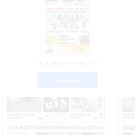
№ 31 від 5 серпня 2026
Читати номер