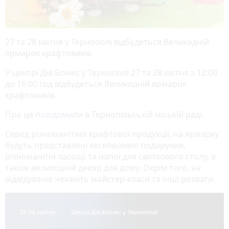
27 та 28 квітня у Тернополі відбудеться Великодній
ярмарок крафтовиків.
У центрі Дія.Бізнес у Тернополі 27 та 28 квітня з 12:00
до 16:00 год відбудеться Великодній ярмарок
крафтовиків.
Про це
повідомили
в Тернопільській міській раді.
Серед різноманітної крафтової продукції, на ярмарку
будуть представлені ексклюзивні подарунки,
різноманітні ласощі та напої для святкового столу, а
також великодній декор для дому. Окрім того, на
відвідувачів чекають майстер-класи та інші розваги.