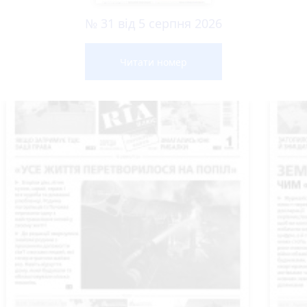
№ 31 від 5 серпня 2026
Читати номер