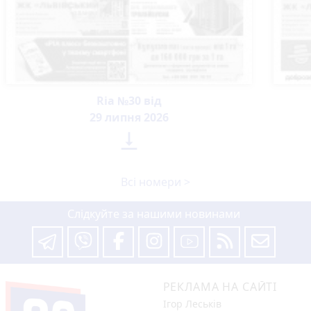
Ria №30 від
29 липня 2026

Всі номери >
Слідкуйте за нашими новинами
РЕКЛАМА НА САЙТІ
Ігор Леськів