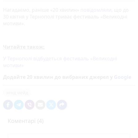
Нагадаємо, раніше «20 хвилин»
повідомляли
, що до
30 квітня у Тернополі триває фестиваль «Великодні
мотиви».
Читайте також:
У Тернополі відбудеться фестиваль «Великодні
мотиви»
Додайте 20 хвилин до вибраних джерел у
Google
хенд мейд
Коментарі (4)