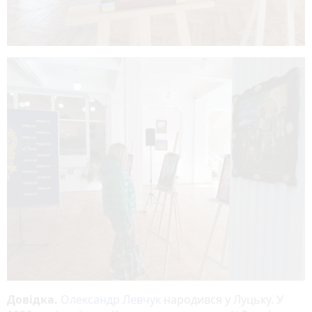
Довідка.
Олександр Левчук
народився у Луцьку. У