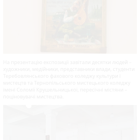
На презентацію експозиції завітали десятки людей –
художники, медійники, представники влади, студенти
Теребовлянського фахового коледжу культури і
мистецтв та Тернопільського мистецького коледжу
імені Соломії Крушельницької, пересічні містяни –
поціновувачі мистецтва.