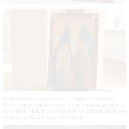
Деякі художні роботи мають історичне підґрунтя.
Ікони присвячені різним регіонам України, що можна
побачити і на підписах. Кожна із них супроводжується
чотирма рядками авторської поезії.