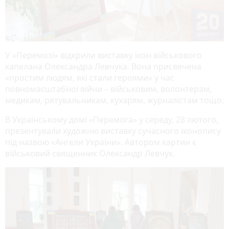
У «Перемозі» відкрили виставку ікон військового
капелана Олександра Левчука. Вона присвячена
«простим людям, які стали героями» у час
повномасштабної війни – військовим, волонтерам,
медикам, рятувальникам, кухарям, журналістам тощо.
В Українському домі «Перемога» у середу, 28 лютого,
презентували художню виставку сучасного іконопису
під назвою «Ангели України». Автором картин є
військовий священник Олександр Левчук.