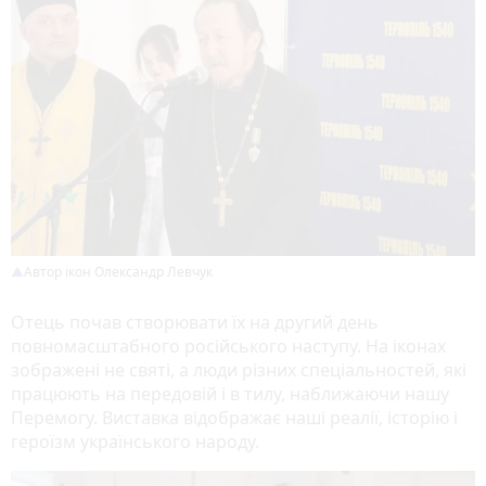
Автор ікон Олександр Левчук
Отець почав створювати їх на другий день
повномасштабного російського наступу. На іконах
зображені не святі, а люди різних спеціальностей, які
працюють на передовій і в тилу, наближаючи нашу
Перемогу. Виставка відображає наші реалії, історію і
героїзм українського народу.