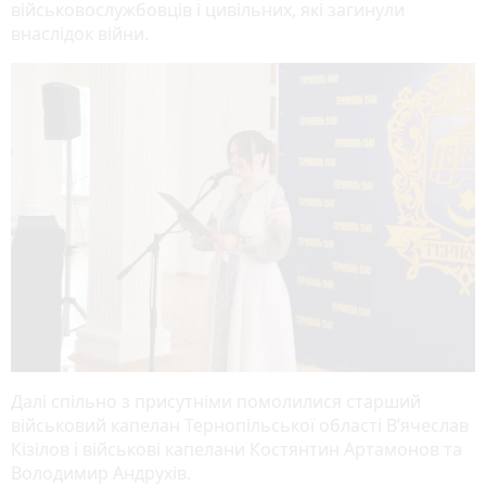
військовослужбовців і цивільних, які загинули
внаслідок війни.
Далі спільно з присутніми помолилися старший
військовий капелан Тернопільської області В’ячеслав
Кізілов і військові капелани Костянтин Артамонов та
Володимир Андрухів.