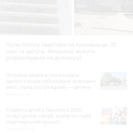
Після потопу квартири на Коновальця, 20
сирі та цвітуть. Мешканці можуть
розраховувати на допомогу?
Потрійна аварія в селі Колодне:
одного з водіїв заблокувало всередині
авто, серед постраждалих — дитина
Вчора о 17:04
Розвиток дітей у Тернополі 2026:
огляд гуртків, секцій, клубів та студій
(партнерський проєкт)
28 липня 2026 р.