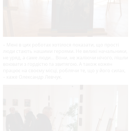
– Мені в цих роботах хотілося показати, що прості
люди стають нашими героями. Не великі начальники,
не уряд, а саме люди… Вони, не жаліючи нічого, пішли
воювати з гордістю та звитягою. А також кожен
працює на своєму місці, роблячи те, що у його силах,
– каже Олександр Левчук.