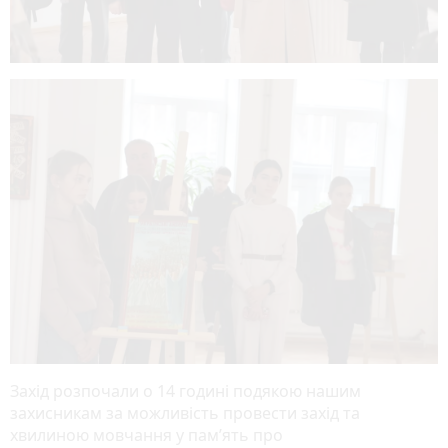
Захід розпочали о 14 годині подякою нашим
захисникам за можливість провести захід та
хвилиною мовчання у пам’ять про