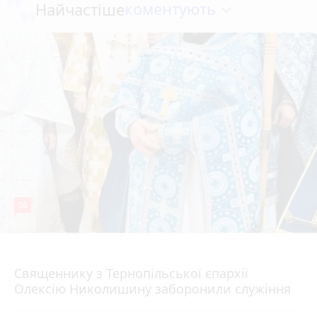
коментують
Найчастіше
36
5 серпня 2026 р.
Священнику з Тернопільської єпархії
Олексію Николишину заборонили служіння