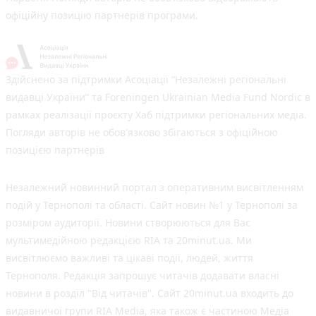
офіційну позицію партнерів програми.
Здійснено за підтримки Асоціації “Незалежні регіональні
видавці України” та Foreningen Ukrainian Media Fund Nordic в
рамках реалізації проєкту Хаб підтримки регіональних медіа.
Погляди авторів не обов'язково збігаються з офіційною
позицією партнерів
Незалежний новинний портал з оперативним висвітленням
подій у Тернополі та області. Сайт новин №1 у Тернополі за
розміром аудиторії. Новини створюються для Вас
мультимедійною редакцією RIA та 20minut.ua. Ми
висвітлюємо важливі та цікаві події, людей, життя
Тернополя. Редакція запрошує читачів додавати власні
новини в розділ "Від читачів". Сайт 20minut.ua входить до
видавничої групи RIA Media, яка також є частиною Медіа