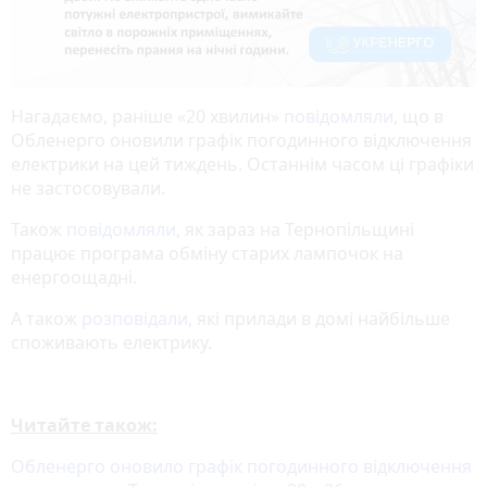
Нагадаємо, раніше «20 хвилин»
повідомляли
, що в
Обленерго оновили графік погодинного відключення
електрики на цей тиждень. Останнім часом ці графіки
не застосовували.
Також
повідомляли
, як зараз на Тернопільщині
працює програма обміну старих лампочок на
енергоощадні.
А також
розповідали
, які прилади в домі найбільше
споживають електрику.
Читайте також:
Обленерго оновило графік погодинного відключення