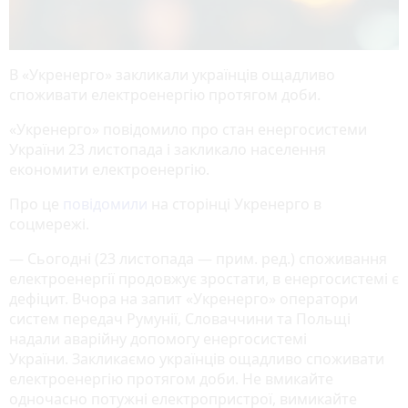
В «Укренерго» закликали українців ощадливо
споживати електроенергію протягом доби.
«Укренерго» повідомило про стан енергосистеми
України 23 листопада і закликало населення
економити електроенергію.
Про це
повідомили
на сторінці Укренерго в
соцмережі.
— Сьогодні (23 листопада — прим. ред.) споживання
електроенергії продовжує зростати, в енергосистемі є
дефіцит. Вчора на запит «Укренерго» оператори
систем передач Румунії, Словаччини та Польщі
надали аварійну допомогу енергосистемі
України. Закликаємо українців ощадливо споживати
електроенергію протягом доби. Не вмикайте
одночасно потужні електропристрої, вимикайте