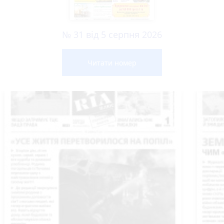
№ 31 від 5 серпня 2026
Читати номер