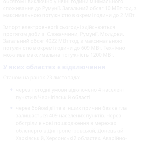
обсягом і виключно у нічні години мінімального
споживання до Румунії. Загальний обсяг 10 МВт·год, з
максимальною потужністю в окремі години до 2 МВт.
Імпорт електроенергії сьогодні здійснюється
протягом доби зі Словаччини, Румунії, Молдови.
Загальний обсяг 4022 МВт·год, з максимальною
потужністю в окремі години до 609 МВт. Технічно
можлива максимальна потужність 1200 МВт.
У яких областях є відключення
Станом на ранок 23 листопада:
через погодні умови відключено 4 населені
пункти в Чернігівській області
через бойові дії та з інших причин без світла
залишається 409 населених пунктів. Через
обстріли є нові пошкодження в мережах
обленерго в Дніпропетровській, Донецькій,
Харківській, Херсонській областях. Аварійно-