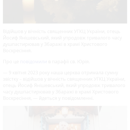
Відійшов у вічність священник УГКЦ України, отець
Йосиф Янішевський, який упродовж тривалого часу
душпастирював у Збаражі в храмі Христового
Воскресіння.
Про це
повідомили
в парафії св. Юрія.
— 9 квітня 2023 року наша церква отримала сумну
звістку – відійшов у вічність священник УГКЦ України,
отець Йосиф Янішевський, який упродовж тривалого
часу душпастирював у Збаражі в храмі Христового
Воскресіння, — йдеться у повідомленні.