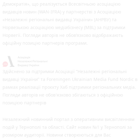
Демократія», що реалізується Всесвітньою асоціацією
видавців новин (WAN-IFRA) у партнерстві з Асоціацією
«Незалежні регіональні видавці України» (АНРВУ) та
Норвезькою асоціацією медіабізнесу (MBL) за підтримки
Норвегії. Погляди авторів не обов’язково відображають
офіційну позицію партнерів програми.
Здійснено за підтримки Асоціації “Незалежні регіональні
видавці України” та Foreningen Ukrainian Media Fund Nordic в
рамках реалізації проєкту Хаб підтримки регіональних медіа.
Погляди авторів не обов'язково збігаються з офіційною
позицією партнерів
Незалежний новинний портал з оперативним висвітленням
подій у Тернополі та області. Сайт новин №1 у Тернополі за
розміром аудиторії. Новини створюються для Вас