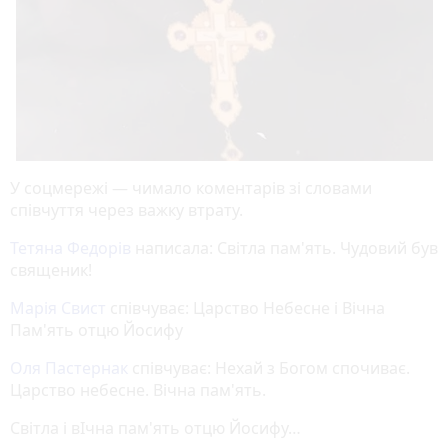
У соцмережі — чимало коментарів зі словами
співчуття через важку втрату.
Тетяна Федорів
написала: Світла пам'ять. Чудовий був
священик!
Марія Свист
співчуває: Царство Небесне і Вічна
Пам'ять отцю Йосифу
Оля Пастернак
співчуває: Нехай з Богом спочиває.
Царство небесне. Вічна пам'ять.
Світла і вІчна пам'ять отцю Йосифу…