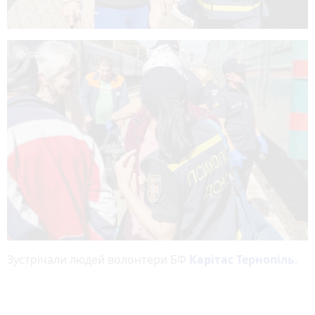
Зустрічали людей волонтери БФ
Карітас Тернопіль
.