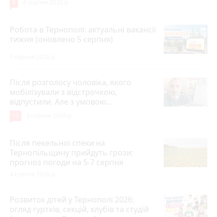
5
4 серпня 2026 р.
Робота в Тернополі: актуальні вакансії
тижня (оновлено 5 серпня)
5 серпня 2026 р.
Після розголосу чоловіка, якого
мобілізували з відстрочкою,
відпустили. Але з умовою…
10
3 серпня 2026 р.
Після пекельної спеки на
Тернопільщину прийдуть грози:
прогноз погоди на 5-7 серпня
4 серпня 2026 р.
Розвиток дітей у Тернополі 2026:
огляд гуртків, секцій, клубів та студій