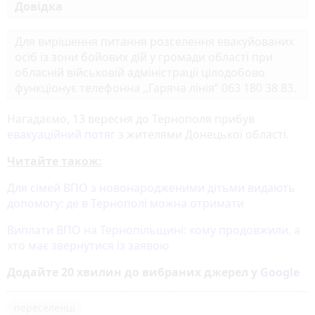
Довідка
Для вирішення питання розселення евакуйованих
осіб із зони бойових дій у громади області при
обласній військовій адміністрації цілодобово
функціонує телефонна ,,Гаряча лінія” 063 180 38 83.
Нагадаємо, 13 вересня до Тернополя прибув
евакуаційний потяг
з жителями Донецької області.
Читайте також:
Для сімей ВПО з новонародженими дітьми видають
допомогу: де в Тернополі можна отримати
Виплати ВПО на Тернопільщині: кому продовжили, а
хто має звернутися із заявою
Додайте 20 хвилин до вибраних джерел у
Google
переселенці