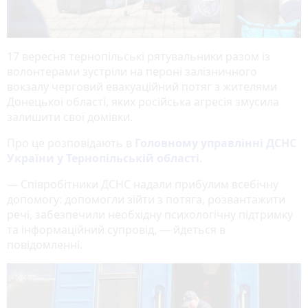
17 вересня тернопільські рятувальники разом із
волонтерами зустріли на пероні залізничного
вокзалу черговий евакуаційний потяг з жителями
Донецької області, яких російська агресія змусила
залишити свої домівки.
Про це розповідають в
Головному управлінні ДСНС
України у Тернопільській області
.
— Співробітники ДСНС надали прибулим всебічну
допомогу: допомогли зійти з потяга, розвантажити
речі, забезпечили необхідну психологічну підтримку
та інформаційний супровід, — йдеться в
повідомленні.