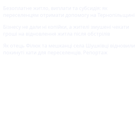
Безоплатне житло, виплати та субсидія: як
переселенцям отримати допомогу на Тернопільщині
Бізнесу не дали ні копійки, а жителі змушені чекати
гроші на відновлення житла після обстрілів
Як отець Філюк та мешканці села Шушківці відновили
покинуті хати для переселенців. Репортаж