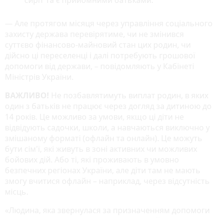
— Але протягом місяця через управління соціального
захисту держава перевірятиме, чи не змінився
суттєво фінансово-майновий стан цих родин, чи
дійсно ці переселенці і далі потребують грошової
допомоги від держави, – повідомляють у Кабінеті
Міністрів України.
ВАЖЛИВО!
Не позбавлятимуть виплат родин, в яких
один з батьків не працює через догляд за дитиною до
14 років. Це можливо за умови, якщо ці діти не
відвідують садочки, школи, а навчаються виключно у
змішаному форматі (офлайн та онлайн). Це можуть
бути сім'ї, які живуть в зоні активних чи можливих
бойових дій. Або ті, які проживають в умовно
безпечних регіонах України, але діти там не мають
змогу вчитися офлайн – наприклад, через відсутність
місць.
«Людина, яка звернулася за призначенням допомоги