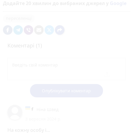
Додайте 20 хвилин до вибраних джерел у
Google
переселенці
Коментарі (1)
Опублікувати коментар
Ніна Швед
3 вересня 2024 р.
На кожну особу і…