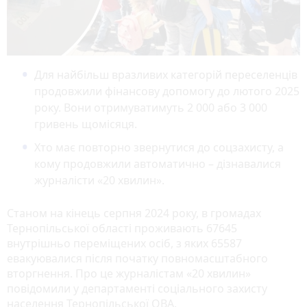
Для найбільш вразливих категорій переселенців
продовжили фінансову допомогу до лютого 2025
року. Вони отримуватимуть 2 000 або 3 000
гривень щомісяця.
Хто має повторно звернутися до соцзахисту, а
кому продовжили автоматично – дізнавалися
журналісти «20 хвилин».
Станом на кінець серпня 2024 року, в громадах
Тернопільської області проживають 67645
внутрішньо переміщених осіб, з яких 65587
евакуювалися після початку повномасштабного
вторгнення. Про це журналістам «20 хвилин»
повідомили у департаменті соціального захисту
населення Тернопільської ОВА.