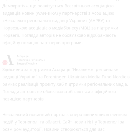
Демократія», що реалізується Всесвітньою асоціацією
видавців новин (WAN-IFRA) у партнерстві з Асоціацією
«Незалежні регіональні видавці України» (АНРВУ) та
Норвезькою асоціацією медіабізнесу (MBL) за підтримки
Норвегії. Погляди авторів не обов’язково відображають
офіційну позицію партнерів програми.
Здійснено за підтримки Асоціації “Незалежні регіональні
видавці України” та Foreningen Ukrainian Media Fund Nordic в
рамках реалізації проєкту Хаб підтримки регіональних медіа.
Погляди авторів не обов'язково збігаються з офіційною
позицією партнерів
Незалежний новинний портал з оперативним висвітленням
подій у Тернополі та області. Сайт новин №1 у Тернополі за
розміром аудиторії. Новини створюються для Вас