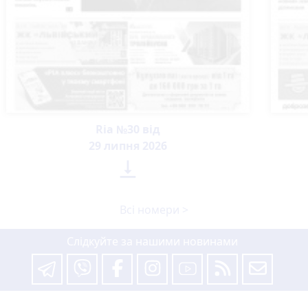
Ria №30 від
29 липня 2026

Всі номери >
Слідкуйте за нашими новинами