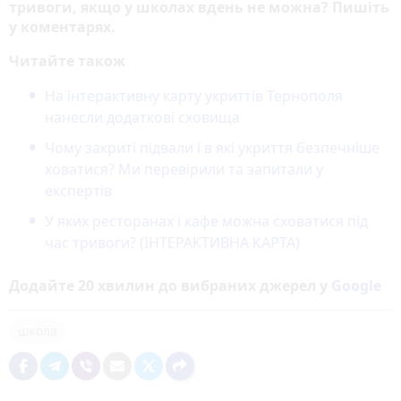
тривоги, якщо у школах вдень не можна? Пишіть
у коментарях.
Читайте також
На інтерактивну карту укриттів Тернополя
нанесли додаткові сховища
Чому закриті підвали і в які укриття безпечніше
ховатися? Ми перевірили та запитали у
експертів
У яких ресторанах і кафе можна сховатися під
час тривоги? (ІНТЕРАКТИВНА КАРТА)
Додайте 20 хвилин до вибраних джерел у
Google
школа