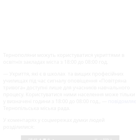
Тернополяни можуть користуватися укриттями в
освітніх закладах міста з 18:00 до 08:00 год.
— Укриття, які є в школах та вищих професійних
училищах під час сигналу оповіщення «Повітряна
тривога» доступні лише для учасників навчального
процесу. Користуватися ними населення може тільки
у визначені години з 18:00 до 08:00 год., —
повідомляє
Тернопільська міська рада.
У коментарях у соцмережах думки людей
розділилися: