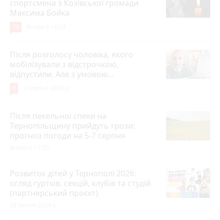
спортсмена з Козівської громади
Максима Бойка
10
Вчора о 16:54
Після розголосу чоловіка, якого
мобілізували з відстрочкою,
відпустили. Але з умовою…
8
3 серпня 2026 р.
Після пекельної спеки на
Тернопільщину прийдуть грози:
прогноз погоди на 5-7 серпня
Вчора о 17:20
Розвиток дітей у Тернополі 2026:
огляд гуртків, секцій, клубів та студій
(партнерський проєкт)
28 липня 2026 р.