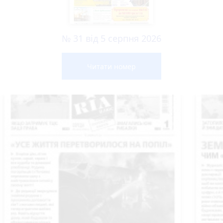
№ 31 від 5 серпня 2026
Читати номер