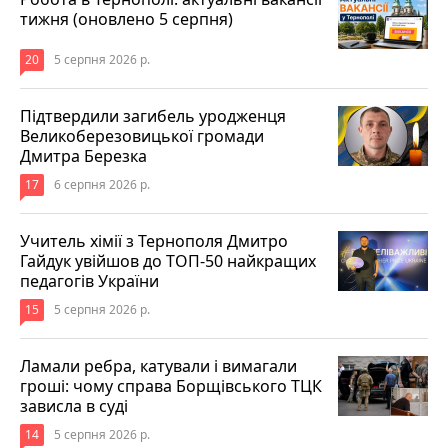
тижня (оновлено 5 серпня)
20
5 серпня 2026 р.
Підтвердили загибель уродженця
Великоберезовицької громади
Дмитра Березка
17
6 серпня 2026 р.
Учитель хімії з Тернополя Дмитро
Гайдук увійшов до ТОП-50 найкращих
педагогів України
15
5 серпня 2026 р.
Ламали ребра, катували і вимагали
гроші: чому справа Борщівського ТЦК
зависла в суді
14
5 серпня 2026 р.