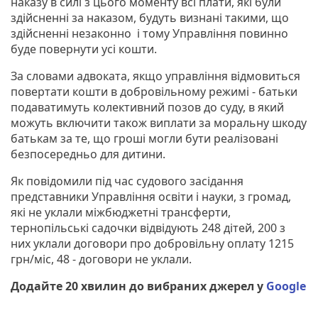
наказу в силі з цього моменту всі плати, які були
здійсненні за наказом, будуть визнані такими, що
здійсненні незаконно і тому Управління повинно
буде повернути усі кошти.
За словами адвоката, якщо управління відмовиться
повертати кошти в добровільному режимі - батьки
подаватимуть колективний позов до суду, в який
можуть включити також виплати за моральну шкоду
батькам за те, що гроші могли бути реалізовані
безпосередньо для дитини.
Як повідомили під час судового засідання
представники Управління освіти і науки, з громад,
які не уклали міжбюджетні трансферти,
тернопільські садочки відвідують 248 дітей, 200 з
них уклали договори про добровільну оплату 1215
грн/міс, 48 - договори не уклали.
Додайте 20 хвилин до вибраних джерел у
Google