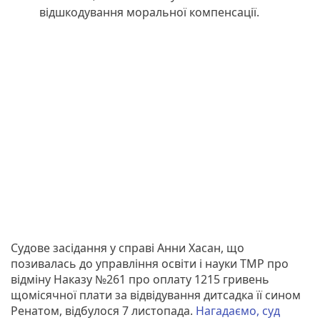
відшкодування моральної компенсації.
Судове засідання у справі Анни Хасан, що
позивалась до управління освіти і науки ТМР про
відміну Наказу №261 про оплату 1215 гривень
щомісячної плати за відвідування дитсадка її сином
Ренатом, відбулося 7 листопада.
Нагадаємо, суд