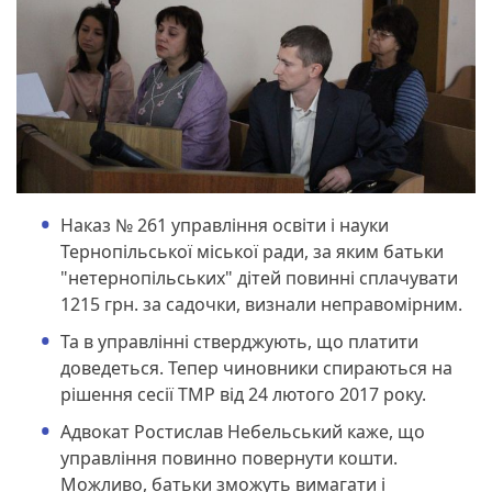
Наказ № 261 управління освіти і науки
Тернопільської міської ради, за яким батьки
"нетернопільських" дітей повинні сплачувати
1215 грн. за садочки, визнали неправомірним.
Та в управлінні стверджують, що платити
доведеться. Тепер чиновники спираються на
рішення сесії ТМР від 24 лютого 2017 року.
Адвокат Ростислав Небельський каже, що
управління повинно повернути кошти.
Можливо, батьки зможуть вимагати і