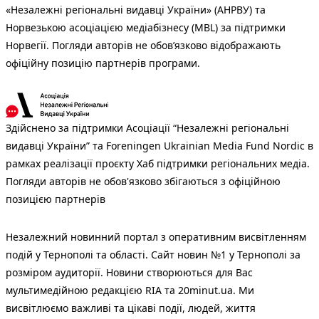
«Незалежні регіональні видавці України» (АНРВУ) та
Норвезькою асоціацією медіабізнесу (MBL) за підтримки
Норвегії. Погляди авторів не обов’язково відображають
офіційну позицію партнерів програми.
Здійснено за підтримки Асоціації “Незалежні регіональні
видавці України” та Foreningen Ukrainian Media Fund Nordic в
рамках реалізації проєкту Хаб підтримки регіональних медіа.
Погляди авторів не обов'язково збігаються з офіційною
позицією партнерів
Незалежний новинний портал з оперативним висвітленням
подій у Тернополі та області. Сайт новин №1 у Тернополі за
розміром аудиторії. Новини створюються для Вас
мультимедійною редакцією RIA та 20minut.ua. Ми
висвітлюємо важливі та цікаві події, людей, життя