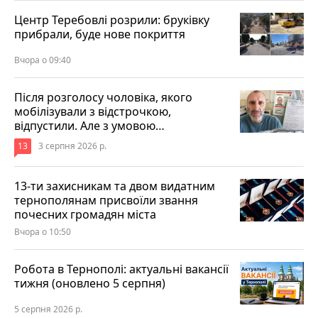
Центр Теребовлі розрили: бруківку
прибрали, буде нове покриття
Вчора о 09:40
Після розголосу чоловіка, якого
мобілізували з відстрочкою,
відпустили. Але з умовою…
13
3 серпня 2026 р.
13-ти захисникам та двом видатним
тернополянам присвоїли звання
почесних громадян міста
Вчора о 10:50
Робота в Тернополі: актуальні вакансії
тижня (оновлено 5 серпня)
5 серпня 2026 р.