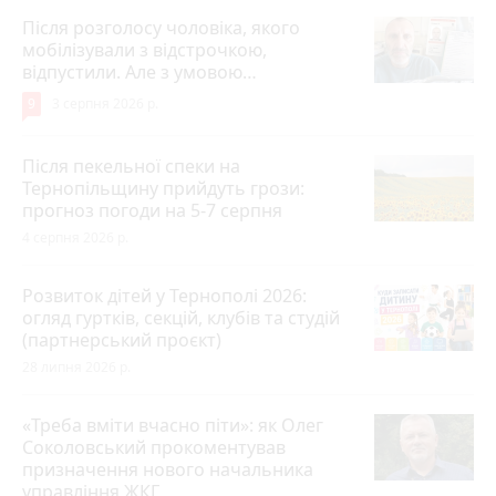
Після розголосу чоловіка, якого
мобілізували з відстрочкою,
відпустили. Але з умовою…
9
3 серпня 2026 р.
Після пекельної спеки на
Тернопільщину прийдуть грози:
прогноз погоди на 5-7 серпня
4 серпня 2026 р.
Розвиток дітей у Тернополі 2026:
огляд гуртків, секцій, клубів та студій
(партнерський проєкт)
28 липня 2026 р.
«Треба вміти вчасно піти»: як Олег
Соколовський прокоментував
призначення нового начальника
управління ЖКГ