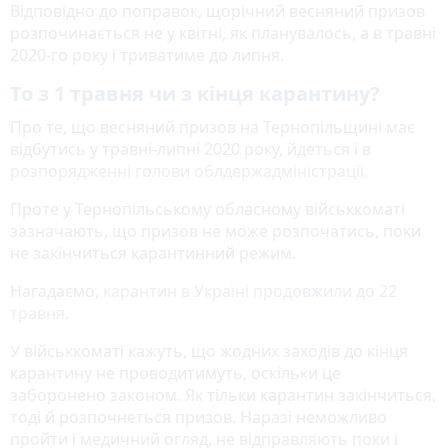
Відповідно до поправок, щорічний весняний призов
розпочинається не у квітні, як планувалось, а в травні
2020-го року і триватиме до липня.
То з 1 травня чи з кінця карантину?
Про те, що весняний призов на Тернопільщині має
відбутись у травні-липні 2020 року, йдеться і в
розпорядженні голови облдержадміністрації.
Проте у Тернопільському обласному військкоматі
зазначають, що призов не може розпочатись, поки
не закінчиться карантинний режим.
Нагадаємо,
карантин в Україні продовжили до 22
травня.
У військкоматі кажуть, що жодних заходів до кінця
карантину не проводитимуть, оскільки це
заборонено законом. Як тільки карантин закінчиться,
тоді й розпочнеться призов. Наразі неможливо
пройти і медичний огляд, не відправляють поки і