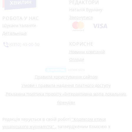
РЕДАКТОРИ
Наталія Бурлаку
Звернутися
РОБОТА У НАС
Шукаєм таланти
Детальніше
КОРИСНЕ
phone_in_talk
(0352) 43-00-50
Новини компаній
Огляди
Правила користування сайтом
Умови і правила надання платного доступу
Рекламна політика проєкту «Інтерактивна мапа локальних
брендів»
Редакція керується в своїй роботі
"Кодексом етики
українського журналіста"
, затвердженим Комісією з