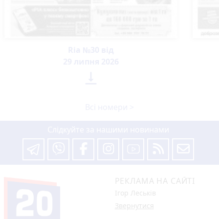
Ria №30 від
29 липня 2026

Всі номери >
Слідкуйте за нашими новинами
РЕКЛАМА НА САЙТІ
Ігор Леськів
Звернутися