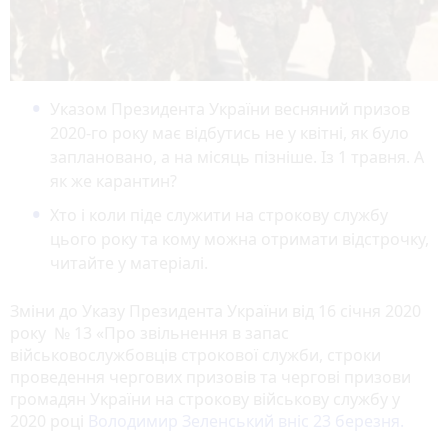
Указом Президента України весняний призов
2020-го року має відбутись не у квітні, як було
заплановано, а на місяць пізніше. Із 1 травня. А
як же карантин?
Хто і коли піде служити на строкову службу
цього року та кому можна отримати відстрочку,
читайте у матеріалі.
Зміни до Указу Президента України від 16 січня 2020
року № 13 «Про звільнення в запас
військовослужбовців строкової служби, строки
проведення чергових призовів та чергові призови
громадян України на строкову військову службу у
2020 році
Володимир Зеленський вніс 23 березня.