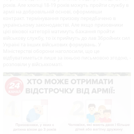
років. Але хлопці 18-19 років можуть пройти службу в
армії на добровільній основі, оформивши
контракт. термінування призову передбачено в
українському законодавстві. Але якщо призовники
цієї вікової категорії матимуть бажання пройти
військову службу, то їх приймуть до лав Збройних сил
Україні та інших військових формувань. У
Міністерстві оборони наголосили, що це
відбуватиметься лише за їхньою письмовою згодою, -
розповіли у військкоматі.