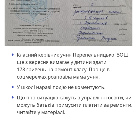
Класний керівник учня Перепельницької ЗОШ
ще з вересня вимагає у дитини здати
178 гривень на ремонт класу. Про це в
соцмережах розповіла мама учня.
У школі наразі подію не коментують.
Що про ситуацію кажуть в управлінні освіти, чи
можуть батьків примусити платити за ремонти,
читайте у матеріалі.