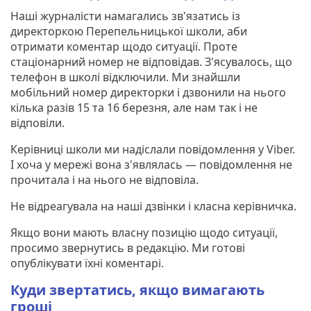
Наші журналісти намагались зв'язатись із
директоркою Перепельницької школи, аби
отримати коментар щодо ситуації. Проте
стаціонарний номер не відповідав. З'ясувалось, що
телефон в школі відключили. Ми знайшли
мобільний номер директорки і дзвонили на нього
кілька разів 15 та 16 березня, але нам так і не
відповіли.
Керівниці школи ми надіслали повідомлення у Viber.
І хоча у мережі вона з'являлась — повідомлення не
прочитала і на нього не відповіла.
Не відреагувала на наші дзвінки і класна керівничка.
Якщо вони мають власну позицію щодо ситуації,
просимо звернутись в редакцію. Ми готові
опублікувати їхні коментарі.
Куди звертатись, якщо вимагають
гроші