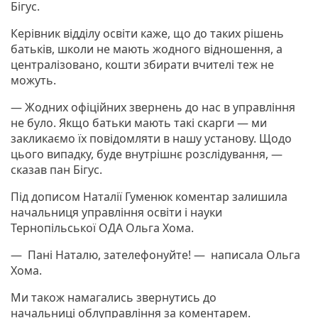
Бігус.
Керівник відділу освіти каже, що до таких рішень
батьків, школи не мають жодного відношення, а
централізовано, кошти збирати вчителі теж не
можуть.
— Жодних офіційних звернень до нас в управління
не було. Якщо батьки мають такі скарги — ми
закликаємо їх повідомляти в нашу установу. Щодо
цього випадку, буде внутрішнє розслідування, —
сказав пан Бігус.
Під дописом Наталії Гуменюк коментар залишила
начальниця управління освіти і науки
Тернопільської ОДА Ольга Хома.
— Пані Наталю, зателефонуйте! — написала Ольга
Хома.
Ми також намагались звернутись до
начальниці облуправління за коментарем.