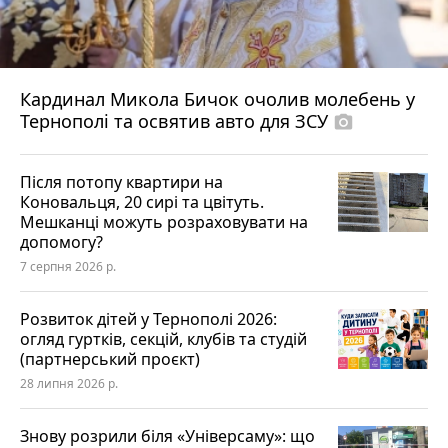
Кардинал Микола Бичок очолив молебень у
Тернополі та освятив авто для ЗСУ
photo_camera
Після потопу квартири на
Коновальця, 20 сирі та цвітуть.
Мешканці можуть розраховувати на
допомогу?
7 серпня 2026 р.
Розвиток дітей у Тернополі 2026:
огляд гуртків, секцій, клубів та студій
(партнерський проєкт)
28 липня 2026 р.
Знову розрили біля «Універсаму»: що