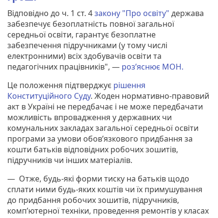
Відповідно до ч. 1 ст. 4
закону "Про освіту"
держава
забезпечує безоплатність повної загальної
середньої освіти, гарантує безоплатне
забезпечення підручниками (у тому числі
електронними) всіх здобувачів освіти та
педагогічних працівників", —
роз’яснює МОН.
Це положення підтверджує
рішення
Конституційного Суду
. Жоден нормативно-правовий
акт в Україні не передбачає і не може передбачати
можливість впровадження у державних чи
комунальних закладах загальної середньої освіти
програми за умови обов’язкового придбання за
кошти батьків відповідних робочих зошитів,
підручників чи інших матеріалів.
— Отже, будь-які форми тиску на батьків щодо
сплати ними будь-яких коштів чи їх примушування
до придбання робочих зошитів, підручників,
комп’ютерної техніки, проведення ремонтів у класах