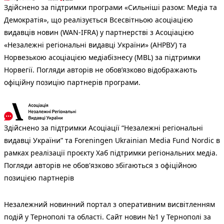
Здійснено за підтримки програми «Сильніші разом: Медіа та
Демократія», що реалізується Всесвітньою асоціацією
видавців новин (WAN-IFRA) у партнерстві з Асоціацією
«Незалежні регіональні видавці України» (АНРВУ) та
Норвезькою асоціацією медіабізнесу (MBL) за підтримки
Норвегії. Погляди авторів не обов’язково відображають
офіційну позицію партнерів програми.
Здійснено за підтримки Асоціації “Незалежні регіональні
видавці України” та Foreningen Ukrainian Media Fund Nordic в
рамках реалізації проєкту Хаб підтримки регіональних медіа.
Погляди авторів не обов'язково збігаються з офіційною
позицією партнерів
Незалежний новинний портал з оперативним висвітленням
подій у Тернополі та області. Сайт новин №1 у Тернополі за