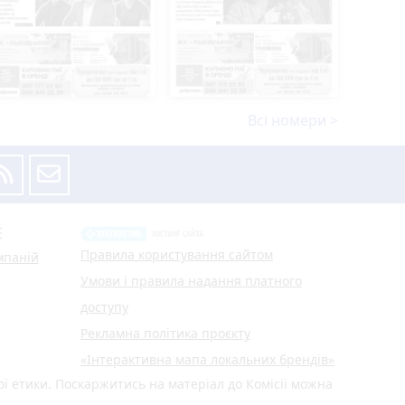
Всі номери >
Е
Правила користування сайтом
мпаній
Умови і правила надання платного
доступу
Рекламна політика проєкту
«Інтерактивна мапа локальних брендів»
ої етики. Поскаржитись на матеріал до Комісії можна