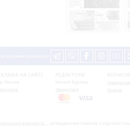
 за нашими новинами
ЕКЛАМА НА САЙТІ
РЕДАКТОРИ
КОРИСН
ор Леськів
Наталія Бурлаку
Новини ко
ернутися
Звернутися
Огляди
раїнського журналіста"
, затвердженим Комісією з журналістськ