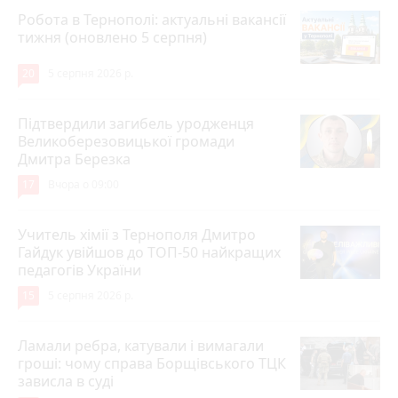
Робота в Тернополі: актуальні вакансії
тижня (оновлено 5 серпня)
20
5 серпня 2026 р.
Підтвердили загибель уродженця
Великоберезовицької громади
Дмитра Березка
17
Вчора о 09:00
Учитель хімії з Тернополя Дмитро
Гайдук увійшов до ТОП-50 найкращих
педагогів України
15
5 серпня 2026 р.
Ламали ребра, катували і вимагали
гроші: чому справа Борщівського ТЦК
зависла в суді