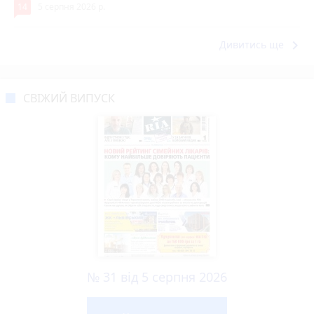
14
5 серпня 2026 р.
keyboard_arrow_right
Дивитись ще
СВІЖИЙ ВИПУСК
№ 31 від 5 серпня 2026