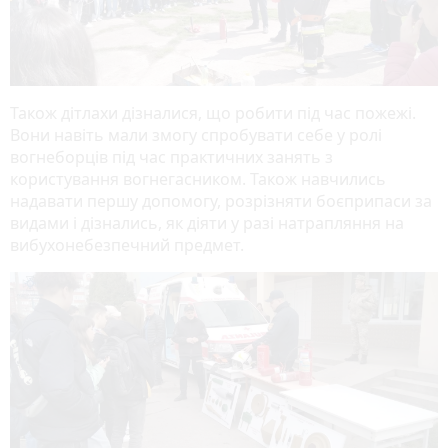
Також дітлахи дізналися, що робити під час пожежі.
Вони навіть мали змогу спробувати себе у ролі
вогнеборців під час практичних занять з
користування вогнегасником. Також навчились
надавати першу допомогу, розрізняти боєприпаси за
видами і дізнались, як діяти у разі натрапляння на
вибухонебезпечний предмет.