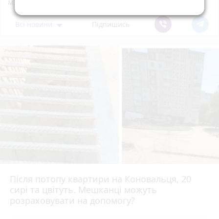
м.Тернопіль.
Всі новини
Підпишись
Після потопу квартири на Коновальця, 20
сирі та цвітуть. Мешканці можуть
розраховувати на допомогу?