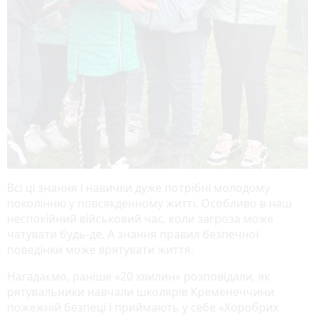
Всі ці знання і навички дуже потрібні молодому
поколінню у повсякденному житті. Особливо в наш
неспокійний військовий час, коли загроза може
чатувати будь-де. А знання правил безпечної
поведінки може врятувати життя.
Нагадаємо, раніше «20 хвилин» розповідали, як
рятувальники навчали школярів Кременеччини
пожежній безпеці і приймають у себе «Хоробрих