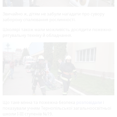
Звичайно ж, дітям не забули нагадати про сувору
заборону спалювання рослинності.
Школярі також мали можливість дослідити пожежно-
рятувальну техніку й обладнання.
Що таке мінна та пожежна безпека
розповідали
і
показували учням Тернопільської загальноосвітньої
школи І-ІІІ ступенів №19.