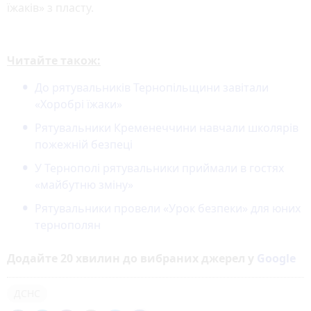
їжаків» з пласту.
Читайте також:
До рятувальників Тернопільщини завітали
«Хоробрі їжаки»
Рятувальники Кременеччини навчали школярів
пожежній безпеці
У Тернополі рятувальники приймали в гостях
«майбутню зміну»
Рятувальники провели «Урок безпеки» для юних
тернополян
Додайте 20 хвилин до вибраних джерел у
Google
ДСНС