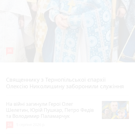
36
5 серпня 2026 р.
Священнику з Тернопільської єпархії
Олексію Николишину заборонили служіння
На війні загинули Герої Олег
Шелетин, Юрій Пушкар, Петро Федів
та Володимир Паламарчук
24
5 серпня 2026 р.