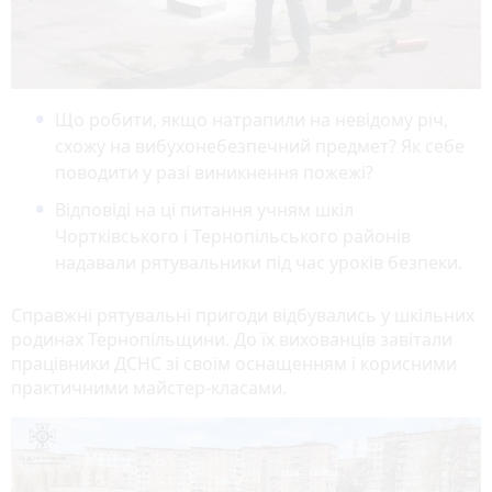
Що робити, якщо натрапили на невідому річ,
схожу на вибухонебезпечний предмет? Як себе
поводити у разі виникнення пожежі?
Відповіді на ці питання учням шкіл
Чортківського і Тернопільського районів
надавали рятувальники під час уроків безпеки.
Справжні рятувальні пригоди відбувались у шкільних
родинах Тернопільщини. До їх вихованців завітали
працівники ДСНС зі своїм оснащенням і корисними
практичними майстер-класами.