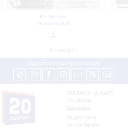
Ria №30 від
29 липня 2026

Всі номери >
Слідкуйте за нашими новинами
РЕКЛАМА НА САЙТІ
Ігор Леськів
Звернутися
РЕДАКТОРИ
Наталія Бурлаку