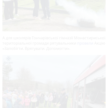
А для школярів Гончарівської гімназії Монастириської
територіальної громади рятувальники
провели
Акцію
«Запобігти. Врятувати. Допомогти».