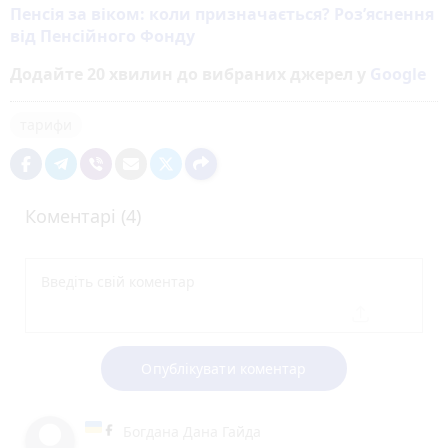
Пенсія за віком: коли призначається? Роз’яснення
від Пенсійного Фонду
Додайте 20 хвилин до вибраних джерел у
Google
тарифи
Коментарі (4)
Опублікувати коментар
Богдана Дана Гайда