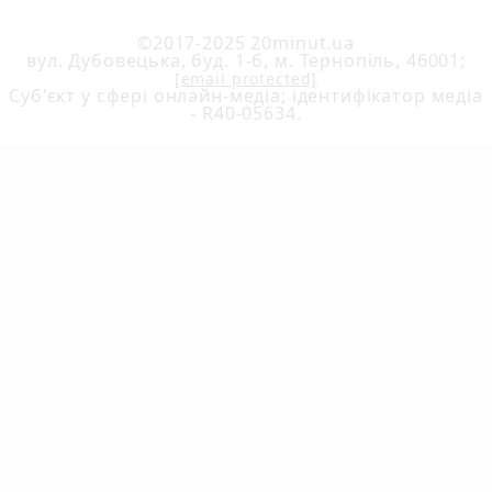
©2017-2025 20minut.ua
вул. Дубовецька, буд. 1-б, м. Тернопіль, 46001;
[email protected]
Cуб'єкт у сфері онлайн-медіа; ідентифікатор медіа
- R40-05634.