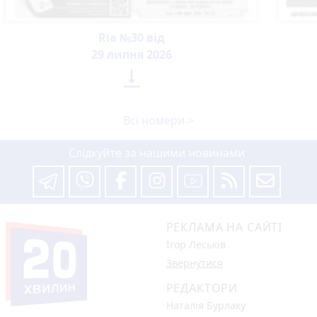
Ria №30 від
29 липня 2026

Всі номери >
Слідкуйте за нашими новинами
РЕКЛАМА НА САЙТІ
Ігор Леськів
Звернутися
РЕДАКТОРИ
Наталія Бурлаку