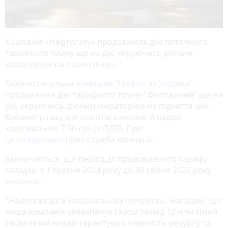
Компанія «Нафтогазу» продовжила дію поточного
тарифного плану ще на рік, керуючись діючим
мораторієм на підняття цін.
Газопостачальна
компанія "Нафтогаз України"
продовжила
дію тарифного плану "Фіксований" ще на
рік, керуючись діючим мораторієм на підняття цін.
Кубометр газу для клієнтів компанії й надалі
коштуватиме 7,96 грн (з ПДВ). Про
це
повідомила
прес-служба компанії.
Зазначається, що період дії продовженого тарифу
складає: з 1 травня 2024 року до 30 квітня 2025 року
включно.
"Нафтогаз діє в національних інтересах.. Нагадаю, що
наша компанія забезпечує газом понад 12 млн сімей.
І всім їм ми наразі гарантуємо наявність ресурсу та