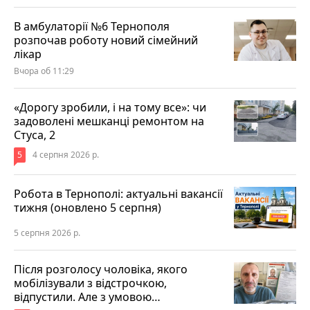
В амбулаторії №6 Тернополя
розпочав роботу новий сімейний
лікар
Вчора об 11:29
«Дорогу зробили, і на тому все»: чи
задоволені мешканці ремонтом на
Стуса, 2
5
4 серпня 2026 р.
Робота в Тернополі: актуальні вакансії
тижня (оновлено 5 серпня)
5 серпня 2026 р.
Після розголосу чоловіка, якого
мобілізували з відстрочкою,
відпустили. Але з умовою…