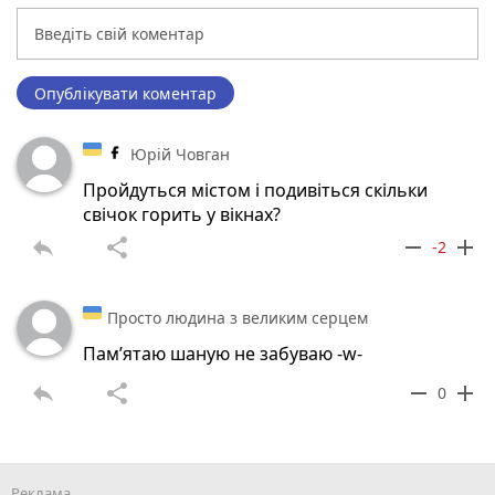
Опублікувати коментар
Юрій Човган
Пройдуться містом і подивіться скільки
свічок горить у вікнах?
reply
share
remove
add
-2
Просто людина з великим серцем
Пам’ятаю шаную не забуваю -w-
reply
share
remove
add
0