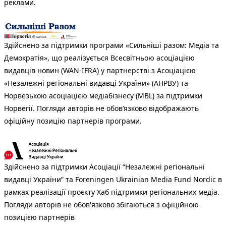
реклами.
Здійснено за підтримки програми «Сильніші разом: Медіа та
Демократія», що реалізується Всесвітньою асоціацією
видавців новин (WAN-IFRA) у партнерстві з Асоціацією
«Незалежні регіональні видавці України» (АНРВУ) та
Норвезькою асоціацією медіабізнесу (MBL) за підтримки
Норвегії. Погляди авторів не обов’язково відображають
офіційну позицію партнерів програми.
Здійснено за підтримки Асоціації “Незалежні регіональні
видавці України” та Foreningen Ukrainian Media Fund Nordic в
рамках реалізації проєкту Хаб підтримки регіональних медіа.
Погляди авторів не обов'язково збігаються з офіційною
позицією партнерів