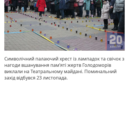
Символічний палаючий хрест із лампадок та свічок з
нагоди вшанування пам’яті жертв Голодоморів
виклали на Театральному майдані. Поминальний
захід відбувся 23 листопада.