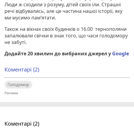
Люди ж сходили з розуму, дітей своїх їли. Страшні
речі відбувались, але це частина нашої історії, яку
ми мусимо пам’ятати.
Також на вікнах своїх будинків о 16.00 тернополяни
запалювали свічки в знак того, що часи голодомору
не забуті.
Додайте 20 хвилин до вибраних джерел у
Google
Коментарі (2)
Голодомор
Коментарі (2)